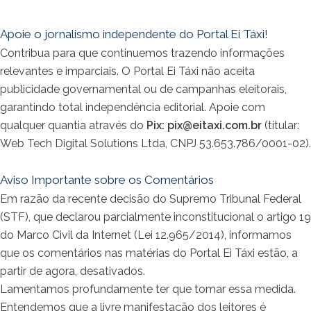
Apoie o jornalismo independente do Portal Ei Táxi!
Contribua para que continuemos trazendo informações
relevantes e imparciais. O Portal Ei Táxi não aceita
publicidade governamental ou de campanhas eleitorais,
garantindo total independência editorial. Apoie com
qualquer quantia através do
Pix:
pix@eitaxi.com.br
(titular:
Web Tech Digital Solutions Ltda, CNPJ 53.653.786/0001-02).
Aviso Importante sobre os Comentários
Em razão da recente decisão do Supremo Tribunal Federal
(STF), que declarou parcialmente inconstitucional o artigo 19
do Marco Civil da Internet (Lei 12.965/2014), informamos
que os comentários nas matérias do Portal Ei Táxi estão, a
partir de agora, desativados.
Lamentamos profundamente ter que tomar essa medida.
Entendemos que a livre manifestação dos leitores é