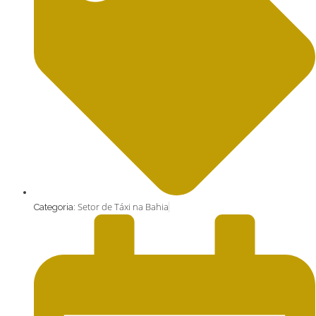
Setor de Táxi na Bahia
Categoria: