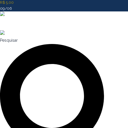
R$ 5,00
09/06
Pesquisar