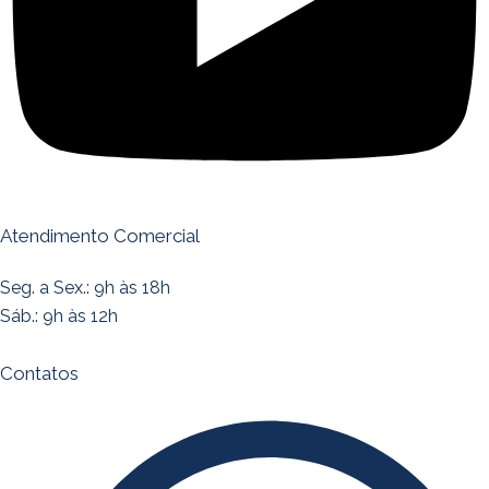
Atendimento Comercial
Seg. a Sex.: 9h às 18h
Sáb.: 9h às 12h
Contatos