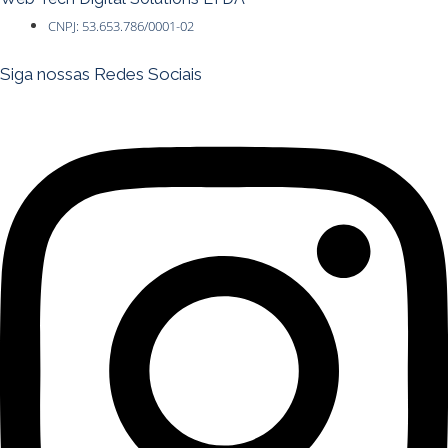
CNPJ: 53.653.786/0001-02
Siga nossas Redes Sociais
Instagram