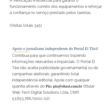
A verificação é essencial para garantir o
funcionamento correto dos equipamentos e reforçar
a confiança no serviço prestado pelos taxistas.
(Visitas totais 345)
Apoie o jornalismo independente do Portal Ei Táxi!
Contribua para que continuemos trazendo
informações relevantes e imparciais. O Portal Ei
Táxi não aceita publicidade governamental ou de
campanhas eleitorais, garantindo total
independência editorial. Apoie com qualquer
quantia através do
(titular:
Pix:
pix@eitaxi.com.br
Web Tech Digital Solutions Ltda, CNPJ
53.653.786/0001-02).