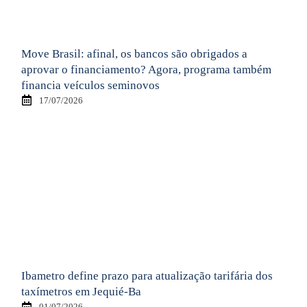
Move Brasil: afinal, os bancos são obrigados a
aprovar o financiamento? Agora, programa também
financia veículos seminovos
17/07/2026
Ibametro define prazo para atualização tarifária dos
taxímetros em Jequié-Ba
01/07/2026