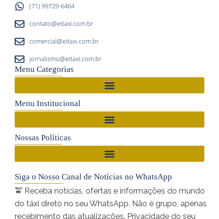
(71) 99729-6464
contato@eitaxi.com.br
comercial@eitaxi.com.br
jornalismo@eitaxi.com.br
Menu Categorias
Menu Institucional
Nossas Políticas
Siga o Nosso Canal de Notícias no WhatsApp
🚖 Receba notícias, ofertas e informações do mundo
do táxi direto no seu WhatsApp. Não é grupo, apenas
recebimento das atualizações. Privacidade do seu