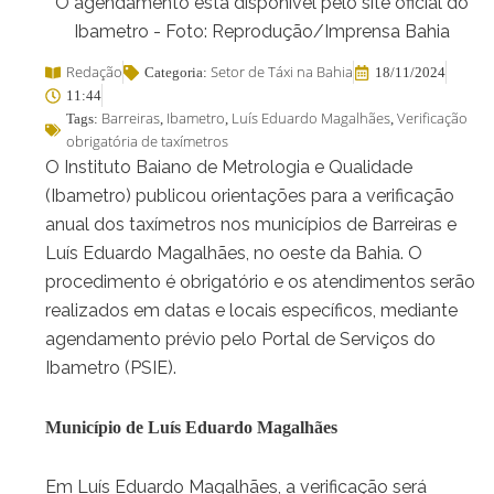
O agendamento está disponível pelo site oficial do
Ibametro - Foto: Reprodução/Imprensa Bahia
Redação
Setor de Táxi na Bahia
Categoria:
18/11/2024
11:44
Barreiras
Ibametro
Luís Eduardo Magalhães
Verificação
Tags:
,
,
,
obrigatória de taxímetros
O Instituto Baiano de Metrologia e Qualidade
(Ibametro) publicou orientações para a verificação
anual dos taxímetros nos municípios de Barreiras e
Luís Eduardo Magalhães, no oeste da Bahia. O
procedimento é obrigatório e os atendimentos serão
realizados em datas e locais específicos, mediante
agendamento prévio pelo Portal de Serviços do
Ibametro (PSIE).
Município de Luís Eduardo Magalhães
Em Luís Eduardo Magalhães, a verificação será