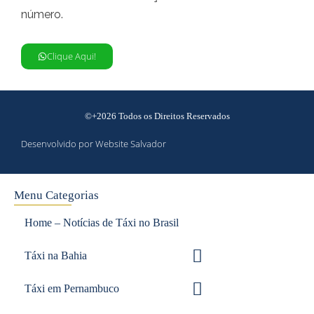
número.
Clique Aqui!
©+2026 Todos os Direitos Reservados
Desenvolvido por Website Salvador
Menu Categorias
Home – Notícias de Táxi no Brasil
Táxi na Bahia
Táxi em Pernambuco