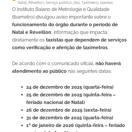
Natal
Réveillon
Serviço público
táxi
Taxímetro
taxistas
,
,
,
,
,
O Instituto Baiano de Metrologia e Qualidade
(Ibametro) divulgou aviso importante sobre o
funcionamento do órgão durante o período de
Natal e Réveillon
, informação que impacta
diretamente os
taxistas que dependem de serviços
como verificação e aferição de taxímetros
.
De acordo com o comunicado oficial,
não haverá
atendimento ao público
nas seguintes datas:
24 de dezembro de 2025 (quarta-feira)
25 de dezembro de 2025 (quinta-feira –
feriado nacional de Natal)
26 de dezembro de 2025 (sexta-feira)
31 de dezembro de 2025 (quarta-feira)
1º de janeiro de 2026 (quinta-feira – feriado