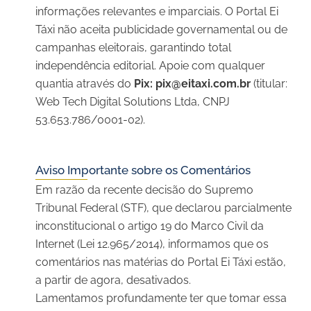
informações relevantes e imparciais. O Portal Ei
Táxi não aceita publicidade governamental ou de
campanhas eleitorais, garantindo total
independência editorial. Apoie com qualquer
quantia através do
Pix:
pix@eitaxi.com.br
(titular:
Web Tech Digital Solutions Ltda, CNPJ
53.653.786/0001-02).
Aviso Importante sobre os Comentários
Em razão da recente decisão do Supremo
Tribunal Federal (STF), que declarou parcialmente
inconstitucional o artigo 19 do Marco Civil da
Internet (Lei 12.965/2014), informamos que os
comentários nas matérias do Portal Ei Táxi estão,
a partir de agora, desativados.
Lamentamos profundamente ter que tomar essa