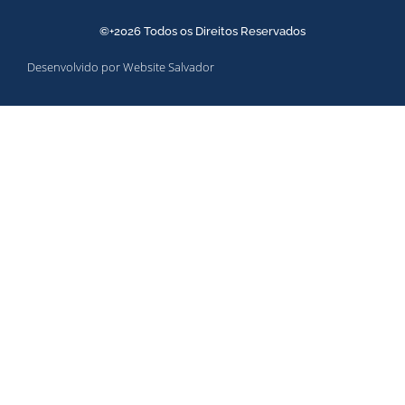
©+2026 Todos os Direitos Reservados
Desenvolvido por Website Salvador