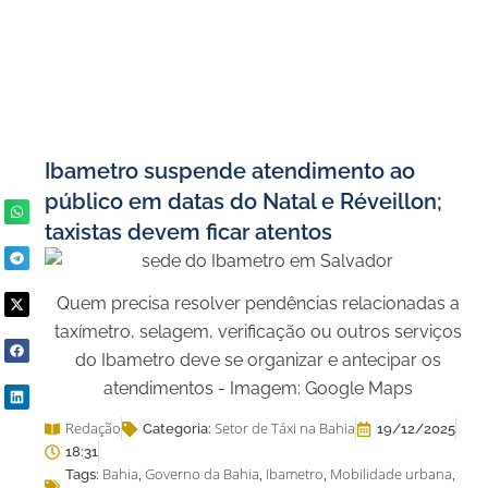
Ibametro suspende atendimento ao
público em datas do Natal e Réveillon;
taxistas devem ficar atentos
Quem precisa resolver pendências relacionadas a
taxímetro, selagem, verificação ou outros serviços
do Ibametro deve se organizar e antecipar os
atendimentos - Imagem: Google Maps
Redação
Setor de Táxi na Bahia
Categoria:
19/12/2025
18:31
Bahia
Governo da Bahia
Ibametro
Mobilidade urbana
Tags:
,
,
,
,