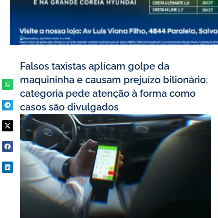
Falsos taxistas aplicam golpe da
maquininha e causam prejuízo bilionário:
categoria pede atenção à forma como
casos são divulgados