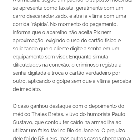
se apresenta como taxista, geralmente com um
carro descaracterizado, e atrai a vítima com uma
corrida “rápida”. No momento do pagamento,
informa que o aparelho não aceita Pix nem
aproximação, exigindo o uso do cartão físico e
solicitando que o cliente digite a senha em um
equipamento sem visor. Enquanto simula
dificuldades na conexão, o criminoso registra a
senha digitada e troca o cartão verdadeiro por
outro, aplicando o golpe sem que a vítima perceba
de imediato.
O caso ganhou destaque com o depoimento do
médico Thales Bretas, viúvo do humorista Paulo
Gustavo, que contou ter caído na armadilha ao
utilizar um falso táxi no Rio de Janeiro. O prejuízo
dele foi de R$ 4.215, mas outros casos chegaram a