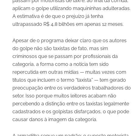
passam por motoristas de táxi e, ao final da corrida,
aplicam o golpe utilizando maquininhas adulteradas.
A estimativa é de que o prejuízo já tenha
ultrapassado R$ 4,8 bilhões em apenas 12 meses.
Apesar de o programa deixar claro que os autores
do golpe não são taxistas de fato, mas sim
criminosos que se passam por profissionais da
categoria, a forma como a notícia tem sido
repercutida em outras mídias — muitas vezes com
títulos que incluem o termo “taxista” — tem gerado
preocupação entre os verdadeiros trabalhadores do
setor. Isso porque muitos leitores acabam não
percebendo a distinção entre os taxistas legalmente
cadastrados e os golpistas disfarçados, o que pode
causar danos à imagem da categoria.
A armadilha segue um padrão: o suposto motorista