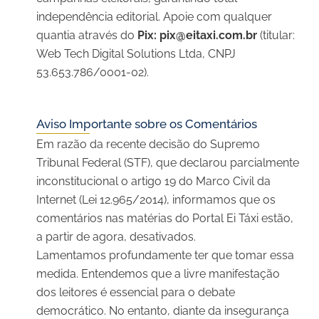
independência editorial. Apoie com qualquer
quantia através do
Pix:
pix@eitaxi.com.br
(titular:
Web Tech Digital Solutions Ltda, CNPJ
53.653.786/0001-02).
Aviso Importante sobre os Comentários
Em razão da recente decisão do Supremo
Tribunal Federal (STF), que declarou parcialmente
inconstitucional o artigo 19 do Marco Civil da
Internet (Lei 12.965/2014), informamos que os
comentários nas matérias do Portal Ei Táxi estão,
a partir de agora, desativados.
Lamentamos profundamente ter que tomar essa
medida. Entendemos que a livre manifestação
dos leitores é essencial para o debate
democrático. No entanto, diante da insegurança