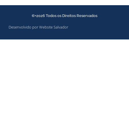
©+2026 Todos os Direitos Reservados
Desenvolvido por Website Salvador