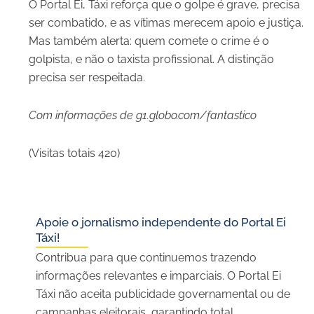
O Portal Ei, Táxi reforça que o golpe é grave, precisa
ser combatido, e as vítimas merecem apoio e justiça.
Mas também alerta: quem comete o crime é o
golpista, e não o taxista profissional. A distinção
precisa ser respeitada.
Com informações de g1.globo.com/fantastico
(Visitas totais 420)
Apoie o jornalismo independente do Portal Ei
Táxi!
Contribua para que continuemos trazendo
informações relevantes e imparciais. O Portal Ei
Táxi não aceita publicidade governamental ou de
campanhas eleitorais, garantindo total