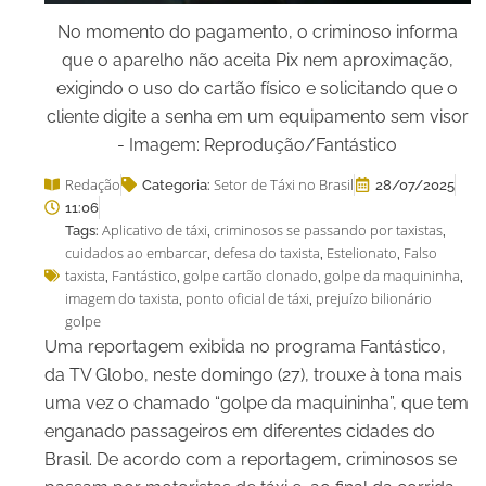
No momento do pagamento, o criminoso informa
que o aparelho não aceita Pix nem aproximação,
exigindo o uso do cartão físico e solicitando que o
cliente digite a senha em um equipamento sem visor
- Imagem: Reprodução/Fantástico
Redação
Setor de Táxi no Brasil
Categoria:
28/07/2025
11:06
Aplicativo de táxi
criminosos se passando por taxistas
Tags:
,
,
cuidados ao embarcar
defesa do taxista
Estelionato
Falso
,
,
,
taxista
Fantástico
golpe cartão clonado
golpe da maquininha
,
,
,
,
imagem do taxista
ponto oficial de táxi
prejuízo bilionário
,
,
golpe
Uma reportagem exibida no programa Fantástico,
da TV Globo, neste domingo (27), trouxe à tona mais
uma vez o chamado “golpe da maquininha”, que tem
enganado passageiros em diferentes cidades do
Brasil. De acordo com a reportagem, criminosos se