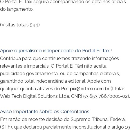
O Portal Ei Táxi seguirá acompanhando os detalhes oficiais
do lançamento.
(Visitas totais 594)
Apoie o jornalismo independente do Portal Ei Táxi!
Contribua para que continuemos trazendo informações
relevantes e imparciais. O Portal Ei Táxi não aceita
publicidade governamental ou de campanhas eleitorais,
garantindo total independência editorial. Apoie com
qualquer quantia através do
Pix:
pix@eitaxi.com.br
(titular:
Web Tech Digital Solutions Ltda, CNPJ 53.653.786/0001-02).
Aviso Importante sobre os Comentários
Em razão da recente decisão do Supremo Tribunal Federal
(STF), que declarou parcialmente inconstitucional o artigo 19