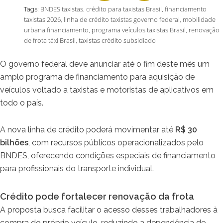
BNDES taxistas
crédito para taxistas Brasil
financiamento
Tags:
,
,
taxistas 2026
linha de crédito taxistas governo federal
mobilidade
,
,
urbana financiamento
programa veículos taxistas Brasil
renovação
,
,
de frota táxi Brasil
taxistas crédito subsidiado
,
O governo federal deve anunciar até o fim deste mês um
amplo programa de financiamento para aquisição de
veículos voltado a taxistas e motoristas de aplicativos em
todo o país.
A nova linha de crédito poderá movimentar até
R$ 30
bilhões
, com recursos públicos operacionalizados pelo
BNDES, oferecendo condições especiais de financiamento
para profissionais do transporte individual.
Crédito pode fortalecer renovação da frota
A proposta busca facilitar o acesso desses trabalhadores à
compra do próprio veículo, reduzindo a dependência de