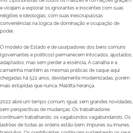
XXI. Oportunistas de todos os matizes e formações graçam
e vicejam a explorar os ignorantes e inocentes com suas
religiões e ideologias, com suas inescrupulosas
conveniências na lógica de dominação e ocupação de
poder.
O modelo de Estado e de usurpadores dos bens comuns
(governantes e políticos) permanecem intocados, ajustados,
adaptados, mas sem perder a essência. A canalha e a
camarinha mantêm as mesmas práticas de saque aqui
chegadas há 522 anos, devidamente modernizadas, porém
mais estúpidas que nunca. Maldita herança.
2022 abre um tempo comum, igual, sem grandes novidades,
sem perspectivas de mudanças. Os trabalhadores
continuam trabalhando, os vagabundos vagabundando. Os
ladrões de todas as ordens estão bem, impunes ou imunes,
tranquilos. Os contribuintes continuam sustentando os seus