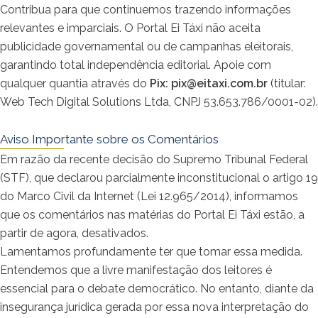
Contribua para que continuemos trazendo informações
relevantes e imparciais. O Portal Ei Táxi não aceita
publicidade governamental ou de campanhas eleitorais,
garantindo total independência editorial. Apoie com
qualquer quantia através do
Pix:
pix@eitaxi.com.br
(titular:
Web Tech Digital Solutions Ltda, CNPJ 53.653.786/0001-02).
Aviso Importante sobre os Comentários
Em razão da recente decisão do Supremo Tribunal Federal
(STF), que declarou parcialmente inconstitucional o artigo 19
do Marco Civil da Internet (Lei 12.965/2014), informamos
que os comentários nas matérias do Portal Ei Táxi estão, a
partir de agora, desativados.
Lamentamos profundamente ter que tomar essa medida.
Entendemos que a livre manifestação dos leitores é
essencial para o debate democrático. No entanto, diante da
insegurança jurídica gerada por essa nova interpretação do