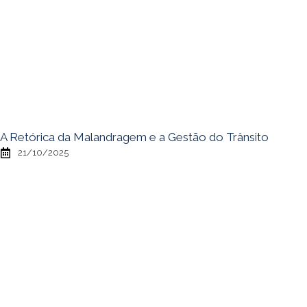
A Retórica da Malandragem e a Gestão do Trânsito
21/10/2025