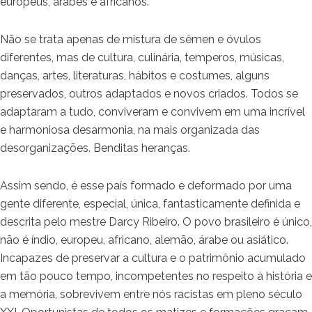
europeus, árabes e africanos.
Não se trata apenas de mistura de sêmen e óvulos
diferentes, mas de cultura, culinária, temperos, músicas,
danças, artes, literaturas, hábitos e costumes, alguns
preservados, outros adaptados e novos criados. Todos se
adaptaram a tudo, conviveram e convivem em uma incrível
e harmoniosa desarmonia, na mais organizada das
desorganizações. Benditas heranças.
Assim sendo, é esse país formado e deformado por uma
gente diferente, especial, única, fantasticamente definida e
descrita pelo mestre Darcy Ribeiro. O povo brasileiro é único,
não é índio, europeu, africano, alemão, árabe ou asiático.
Incapazes de preservar a cultura e o patrimônio acumulado
em tão pouco tempo, incompetentes no respeito à história e
a memória, sobrevivem entre nós racistas em pleno século