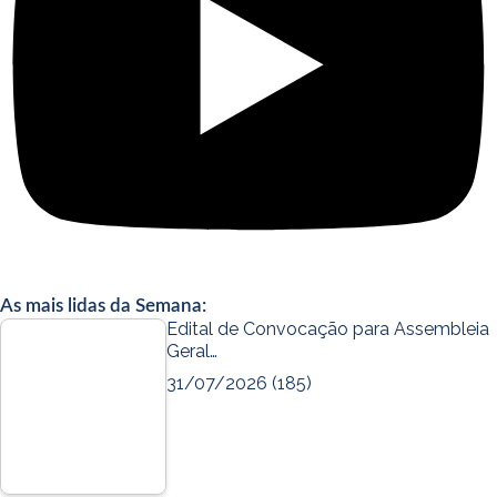
As mais lidas da Semana:
Edital de Convocação para Assembleia
Geral…
31/07/2026
(185)