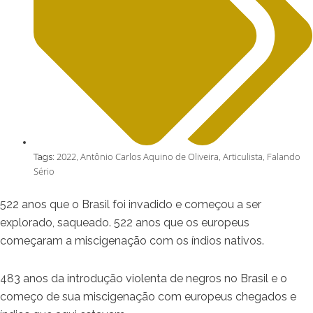
2022
Antônio Carlos Aquino de Oliveira
Articulista
Falando
Tags:
,
,
,
Sério
522 anos que o Brasil foi invadido e começou a ser
explorado, saqueado. 522 anos que os europeus
começaram a miscigenação com os índios nativos.
483 anos da introdução violenta de negros no Brasil e o
começo de sua miscigenação com europeus chegados e