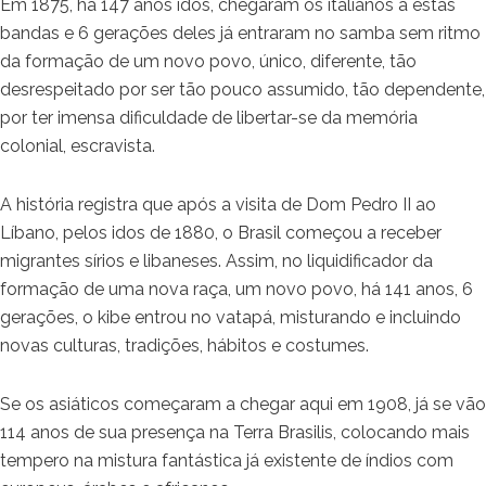
Em 1875, há 147 anos idos, chegaram os italianos a estas
bandas e 6 gerações deles já entraram no samba sem ritmo
da formação de um novo povo, único, diferente, tão
desrespeitado por ser tão pouco assumido, tão dependente,
por ter imensa dificuldade de libertar-se da memória
colonial, escravista.
A história registra que após a visita de Dom Pedro II ao
Líbano, pelos idos de 1880, o Brasil começou a receber
migrantes sírios e libaneses. Assim, no liquidificador da
formação de uma nova raça, um novo povo, há 141 anos, 6
gerações, o kibe entrou no vatapá, misturando e incluindo
novas culturas, tradições, hábitos e costumes.
Se os asiáticos começaram a chegar aqui em 1908, já se vão
114 anos de sua presença na Terra Brasilis, colocando mais
tempero na mistura fantástica já existente de índios com