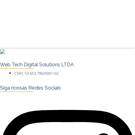
Web Tech Digital Solutions LTDA
CNPJ: 53.653.786/0001-02
Siga nossas Redes Sociais
Instagram