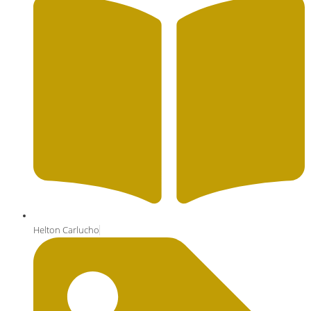
Helton Carlucho