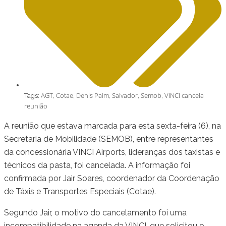
AGT
Cotae
Denis Paim
Salvador
Semob
VINCI cancela
Tags:
,
,
,
,
,
reunião
A reunião que estava marcada para esta sexta-feira (6), na
Secretaria de Mobilidade (SEMOB), entre representantes
da concessionária VINCI Airports, lideranças dos taxistas e
técnicos da pasta, foi cancelada. A informação foi
confirmada por Jair Soares, coordenador da Coordenação
de Táxis e Transportes Especiais (Cotae).
Segundo Jair, o motivo do cancelamento foi uma
incompatibilidade na agenda da VINCI, que solicitou o