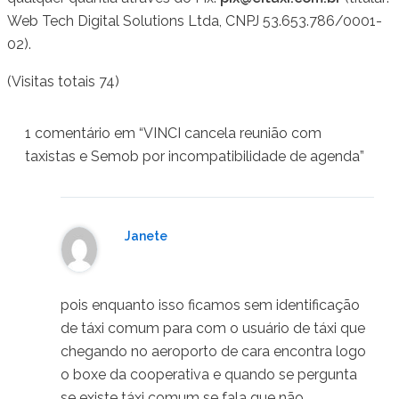
Web Tech Digital Solutions Ltda, CNPJ 53.653.786/0001-
02).
(Visitas totais 74)
1 comentário em “VINCI cancela reunião com
taxistas e Semob por incompatibilidade de agenda”
Janete
06/06/2025 em 08:47
pois enquanto isso ficamos sem identificação
de táxi comum para com o usuário de táxi que
chegando no aeroporto de cara encontra logo
o boxe da cooperativa e quando se pergunta
se existe táxi comum se fala que não