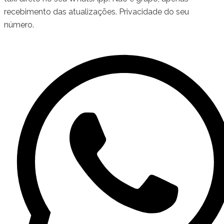
recebimento das atualizações. Privacidade do seu
número.