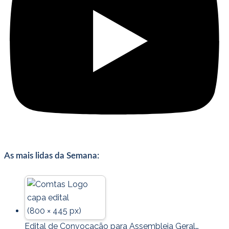
As mais lidas da Semana:
Edital de Convocação para Assembleia Geral…