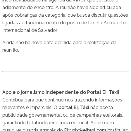
adiamento do encontro. A reunião havia sido articulada
após cobranças da categoria, que busca discutir questões
ligadas ao funcionamento do ponto de táxi no Aeroporto
Internacional de Salvador.
Ainda não há nova data definida para a realização da
reunião.
Apoie o jornalismo independente do Portal Ei, Táxi!
Contribua para que continuemos trazendo informações
relevantes e imparciais. O
portal Ei, Táxi
não aceita
publicidade governamental ou de campanhas eleitorais,
garantindo total independência editorial. Apoie com
qualquer quantia através do Pix:
pix@eitaxi.com.br
(titular: