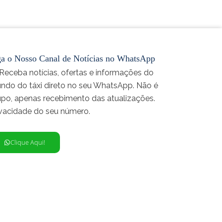
ga o Nosso Canal de Notícias no WhatsApp
 Receba notícias, ofertas e informações do
ndo do táxi direto no seu WhatsApp. Não é
upo, apenas recebimento das atualizações.
ivacidade do seu número.
Clique Aqui!