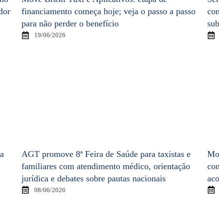
dor
financiamento começa hoje; veja o passo a passo
con
para não perder o benefício
sub
19/06/2026
ça
AGT promove 8ª Feira de Saúde para taxistas e
Mov
familiares com atendimento médico, orientação
con
jurídica e debates sobre pautas nacionais
aco
08/06/2026