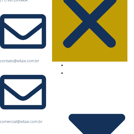
contato@eitaxi.com.br
Home – Notícias de Táxi no Brasil
Táxi na Bahia
comercial@eitaxi.com.br