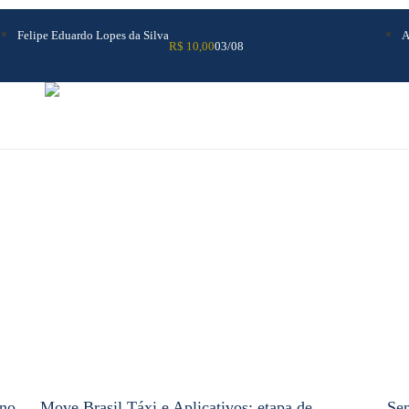
Felipe Eduardo Lopes da Silva
A
R$ 10,00
03/08
rno
Move Brasil Táxi e Aplicativos: etapa de
Sem