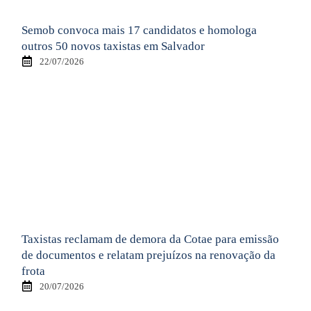
Semob convoca mais 17 candidatos e homologa
outros 50 novos taxistas em Salvador
22/07/2026
Taxistas reclamam de demora da Cotae para emissão
de documentos e relatam prejuízos na renovação da
frota
20/07/2026