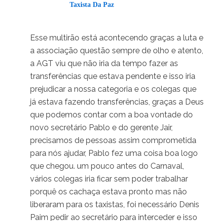
Taxista Da Paz
04/04/2025 em 16:29
Esse multirão está acontecendo graças a luta e
a associação questão sempre de olho e atento,
a AGT viu que não iria da tempo fazer as
transferências que estava pendente e isso iria
prejudicar a nossa categoria e os colegas que
já estava fazendo transferências, graças a Deus
que podemos contar com a boa vontade do
novo secretário Pablo e do gerente Jair,
precisamos de pessoas assim comprometida
para nós ajudar, Pablo fez uma coisa boa logo
que chegou. um pouco antes do Carnaval,
vários colegas iria ficar sem poder trabalhar
porquê os cachaça estava pronto mas não
liberaram para os taxistas, foi necessário Denis
Paim pedir ao secretário para interceder e isso