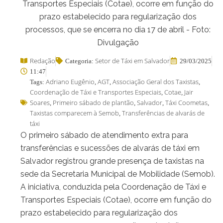
Transportes Especiais (Cotae), ocorre em função do
prazo estabelecido para regularização dos
processos, que se encerra no dia 17 de abril - Foto:
Divulgação
Redação
Setor de Táxi em Salvador
Categoria:
29/03/2025
11:47
Adriano Eugênio
AGT
Associação Geral dos Taxistas
Tags:
,
,
,
Coordenação de Táxi e Transportes Especiais
Cotae
Jair
,
,
Soares
Primeiro sábado de plantão
Salvador
Táxi Coometas
,
,
,
,
Taxistas comparecem à Semob
Transferências de alvarás de
,
táxi
O primeiro sábado de atendimento extra para
transferências e sucessões de alvarás de táxi em
Salvador registrou grande presença de taxistas na
sede da Secretaria Municipal de Mobilidade (Semob).
A iniciativa, conduzida pela Coordenação de Táxi e
Transportes Especiais (Cotae), ocorre em função do
prazo estabelecido para regularização dos