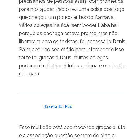
precisamos de pessoas assim comprometida
para nós ajudar, Pablo fez uma coisa boa logo
que chegou. um pouco antes do Carnaval,
vários colegas iria ficar sem poder trabalhar
porquê os cachaça estava pronto mas não
liberaram para os taxistas, foi necessário Denis
Paim pedir ao secretário para interceder e isso
foi feito, graças a Deus muitos colegas
poderam trabalhar. A luta continua e o trabalho
não para
Taxista Da Paz
04/04/2025 em 16:25
Esse multidão está acontecendo graças a luta
e a associação questão sempre de olho e