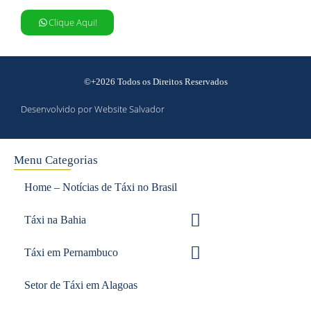
Clique Aqui!
©+2026 Todos os Direitos Reservados
Desenvolvido por Website Salvador
Menu Categorias
Home – Notícias de Táxi no Brasil
Táxi na Bahia
Táxi em Pernambuco
Setor de Táxi em Alagoas