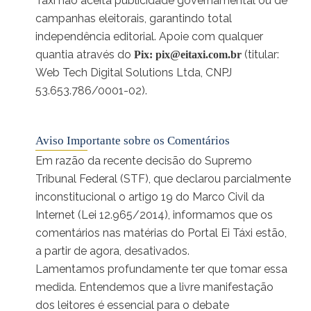
Táxi não aceita publicidade governamental ou de
campanhas eleitorais, garantindo total
independência editorial. Apoie com qualquer
quantia através do
(titular:
Pix:
pix@eitaxi.com.br
Web Tech Digital Solutions Ltda, CNPJ
53.653.786/0001-02).
Aviso Importante sobre os Comentários
Em razão da recente decisão do Supremo
Tribunal Federal (STF), que declarou parcialmente
inconstitucional o artigo 19 do Marco Civil da
Internet (Lei 12.965/2014), informamos que os
comentários nas matérias do Portal Ei Táxi estão,
a partir de agora, desativados.
Lamentamos profundamente ter que tomar essa
medida. Entendemos que a livre manifestação
dos leitores é essencial para o debate