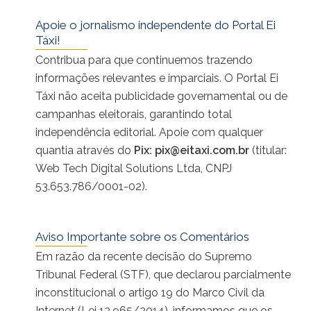
Apoie o jornalismo independente do Portal Ei
Táxi!
Contribua para que continuemos trazendo
informações relevantes e imparciais. O Portal Ei
Táxi não aceita publicidade governamental ou de
campanhas eleitorais, garantindo total
independência editorial. Apoie com qualquer
quantia através do
Pix:
pix@eitaxi.com.br
(titular:
Web Tech Digital Solutions Ltda, CNPJ
53.653.786/0001-02).
Aviso Importante sobre os Comentários
Em razão da recente decisão do Supremo
Tribunal Federal (STF), que declarou parcialmente
inconstitucional o artigo 19 do Marco Civil da
Internet (Lei 12.965/2014), informamos que os