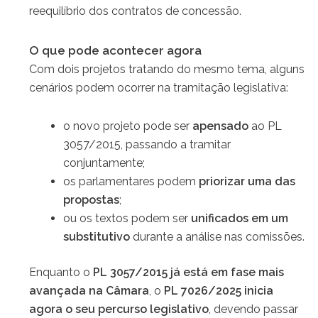
reequilíbrio dos contratos de concessão.
O que pode acontecer agora
Com dois projetos tratando do mesmo tema, alguns
cenários podem ocorrer na tramitação legislativa:
o novo projeto pode ser
apensado
ao PL
3057/2015, passando a tramitar
conjuntamente;
os parlamentares podem
priorizar uma das
propostas
;
ou os textos podem ser
unificados em um
substitutivo
durante a análise nas comissões.
Enquanto o
PL 3057/2015 já está em fase mais
avançada na Câmara
, o
PL 7026/2025 inicia
agora o seu percurso legislativo
, devendo passar