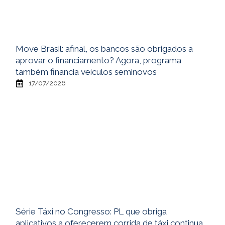
Move Brasil: afinal, os bancos são obrigados a
aprovar o financiamento? Agora, programa
também financia veículos seminovos
17/07/2026
Série Táxi no Congresso: PL que obriga
aplicativos a oferecerem corrida de táxi continua