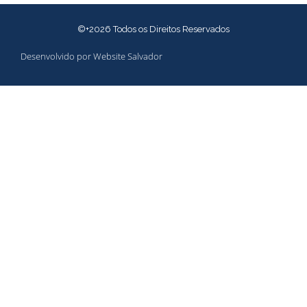
©+2026 Todos os Direitos Reservados
Desenvolvido por Website Salvador