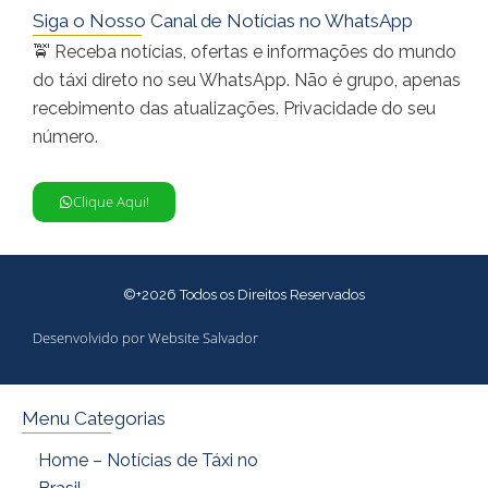
Siga o Nosso Canal de Notícias no WhatsApp
🚖 Receba notícias, ofertas e informações do mundo
do táxi direto no seu WhatsApp. Não é grupo, apenas
recebimento das atualizações. Privacidade do seu
número.
Clique Aqui!
©+2026 Todos os Direitos Reservados
Desenvolvido por Website Salvador
Menu Categorias
Home – Notícias de Táxi no