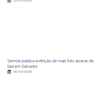
20/07/2026
Semob publica extinção de mais três alvarás de
táxi em Salvador
16/07/2026