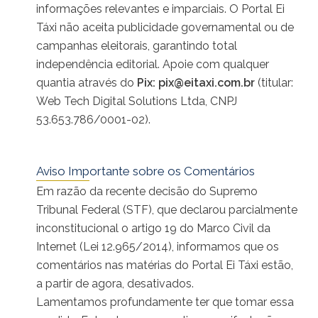
informações relevantes e imparciais. O Portal Ei
Táxi não aceita publicidade governamental ou de
campanhas eleitorais, garantindo total
independência editorial. Apoie com qualquer
quantia através do
Pix:
pix@eitaxi.com.br
(titular:
Web Tech Digital Solutions Ltda, CNPJ
53.653.786/0001-02).
Aviso Importante sobre os Comentários
Em razão da recente decisão do Supremo
Tribunal Federal (STF), que declarou parcialmente
inconstitucional o artigo 19 do Marco Civil da
Internet (Lei 12.965/2014), informamos que os
comentários nas matérias do Portal Ei Táxi estão,
a partir de agora, desativados.
Lamentamos profundamente ter que tomar essa