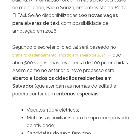
de mobilidade, Pablo Souza, em entrevista ao Portal
Ei Táxi. Serão disponibilizadas
100 novas vagas
para alvarás de táxi
, com possibilidade de
ampliação em 2026.
Segundo o secretário, o edital será baseado no
— que
primeiro credenciamento lançado em janeiro de 2024
abriu 500 vagas, mas teve cerca de 100 preenchidas.
Assim como no anterior, o novo processo será
aberto a todos os cidadãos residentes em
Salvador
(que atendam as normas do edital) e
poderá contar com
critérios especiais
:
Veículos 100% elétricos;
Motoristas auxiliares com tempo comprovado
de atividade;
Candidatas do sexo feminino.