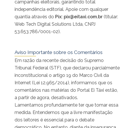
campanhas eleitorais, garantindo total
independência editorial. Apoie com qualquer
quantia através do
Pix:
pix@eitaxi.com.br
(titular:
Web Tech Digital Solutions Ltda, CNPJ
53.653.786/0001-02).
Aviso Importante sobre os Comentários
Em razão da recente decisão do Supremo
Tribunal Federal (STF), que declarou parcialmente
inconstitucional o artigo 19 do Marco Civil da
Internet (Lei 12.965/2014), informamos que os
comentários nas matérias do Portal Ei Táxi estão,
a partir de agora, desativados.
Lamentamos profundamente ter que tomar essa
medida. Entendemos que a livre manifestação
dos leitores é essencial para o debate
democrático. No entanto, diante da insegurança