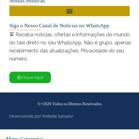
Nossas Políticas
Siga o Nosso Canal de Notícias no WhatsApp
🚖 Receba notícias, ofertas e informações do mundo
do táxi direto no seu WhatsApp. Não é grupo, apenas
recebimento das atualizações. Privacidade do seu
número.
Clique Aqui!
©+2026 Todos os Direitos Reservados
Desenvolvido por Website Salvador
Menu Categorias