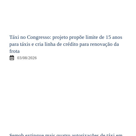
Táxi no Congresso: projeto propõe limite de 15 anos
para táxis e cria linha de crédito para renovação da
frota
03/08/2026
Semob extingue mais quatro autorizações de táxi em