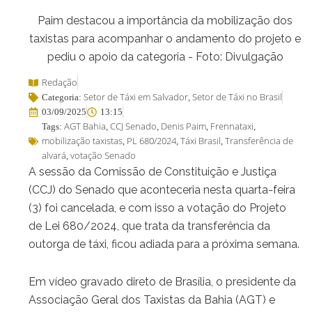
Paim destacou a importância da mobilização dos
taxistas para acompanhar o andamento do projeto e
pediu o apoio da categoria - Foto: Divulgação
Redação
Setor de Táxi em Salvador
Setor de Táxi no Brasil
Categoria:
,
03/09/2025
13:15
AGT Bahia
CCJ Senado
Denis Paim
Frennataxi
Tags:
,
,
,
,
mobilização taxistas
PL 680/2024
Táxi Brasil
Transferência de
,
,
,
alvará
votação Senado
,
A sessão da Comissão de Constituição e Justiça
(CCJ) do Senado que aconteceria nesta quarta-feira
(3) foi cancelada, e com isso a votação do Projeto
de Lei 680/2024, que trata da transferência da
outorga de táxi, ficou adiada para a próxima semana.
Em vídeo gravado direto de Brasília, o presidente da
Associação Geral dos Taxistas da Bahia (AGT) e