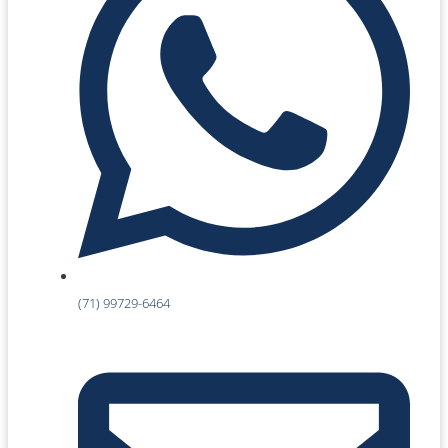
(71) 99729-6464