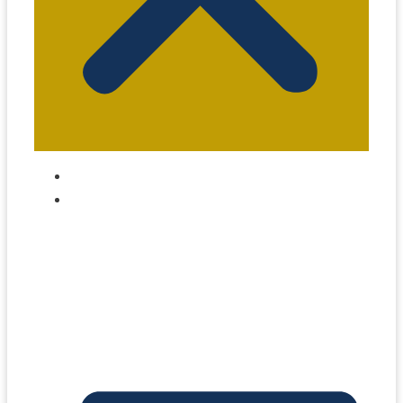
jornalismo@eitaxi.com.br
Home – Notícias de Táxi no Brasil
Táxi na Bahia