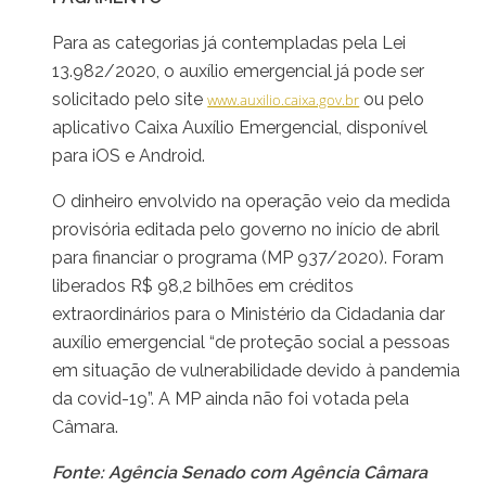
Para as categorias já contempladas pela Lei
13.982/2020, o auxílio emergencial já pode ser
solicitado pelo site
ou pelo
www.auxilio.caixa.gov.br
aplicativo Caixa Auxílio Emergencial, disponível
para iOS e Android.
O dinheiro envolvido na operação veio da medida
provisória editada pelo governo no início de abril
para financiar o programa (MP 937/2020). Foram
liberados R$ 98,2 bilhões em créditos
extraordinários para o Ministério da Cidadania dar
auxílio emergencial “de proteção social a pessoas
em situação de vulnerabilidade devido à pandemia
da covid-19”. A MP ainda não foi votada pela
Câmara.
Fonte: Agência Senado com Agência Câmara