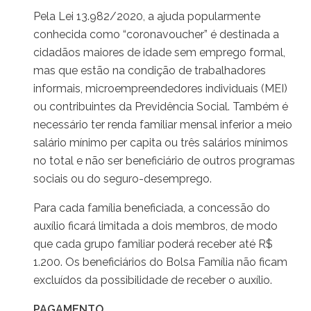
Pela Lei 13.982/2020, a ajuda popularmente
conhecida como “coronavoucher” é destinada a
cidadãos maiores de idade sem emprego formal,
mas que estão na condição de trabalhadores
informais, microempreendedores individuais (MEI)
ou contribuintes da Previdência Social. Também é
necessário ter renda familiar mensal inferior a meio
salário mínimo per capita ou três salários mínimos
no total e não ser beneficiário de outros programas
sociais ou do seguro-desemprego.
Para cada família beneficiada, a concessão do
auxílio ficará limitada a dois membros, de modo
que cada grupo familiar poderá receber até R$
1.200. Os beneficiários do Bolsa Família não ficam
excluídos da possibilidade de receber o auxílio.
PAGAMENTO