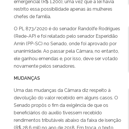
emergencial (R$ 1.200), uma vez que a lei havia
restrito essa possibilidade apenas às mulheres
chefes de família.
O PL 873/2020 é do senador Randolfe Rodrigues
(Rede-AP) e foi relatado pelo senador Esperidião
Amin (PP-SC) no Senado, onde foi aprovado por
unanimidade. Ao passar pela Câmara, no entanto,
ele ganhou emendas e, por isso, deve ser votado
novamente pelos senadores.
MUDANÇAS
Uma das mudanças da Câmara diz respeito à
devolução do valor recebido em alguns casos. O
Senado propôs o fim da exigência de que os
beneficiários do auxílio tivessem recebido
rendimentos tributáveis abaixo da faixa de isenção
(R$ 28,6 mil) no ano de 2018. Em troca, o texto