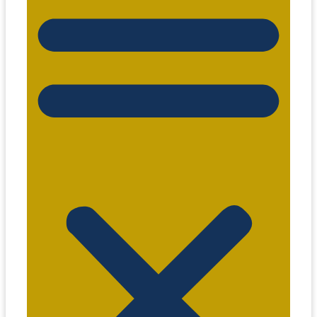
comercial@eitaxi.com.br