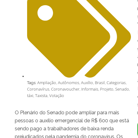
Ampliação
Autônomos
Auxílio
Brasil
Categorias
Tags:
,
,
,
,
,
Coronavírus
Coronavoucher
Informais
Projeto
Senado
,
,
,
,
,
táxi
Taxista
Votação
,
,
O Plenário do Senado pode ampliar para mais
pessoas o auxílio emergencial de R$ 600 que está
sendo pago a trabalhadores de baixa renda
prejudicados pela pandemia do coronavírus. Os