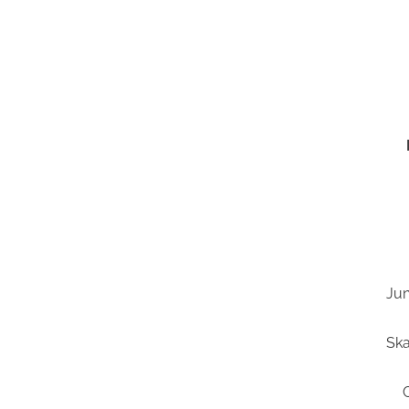
Ju
Ska