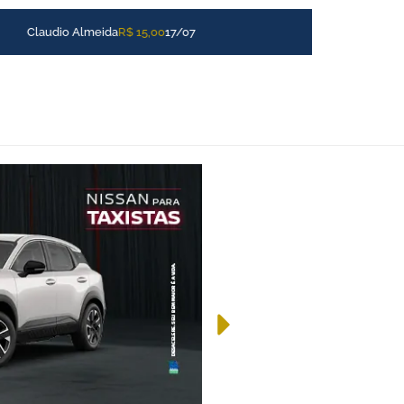
Claudio Almeida
R$ 15,00
17/07