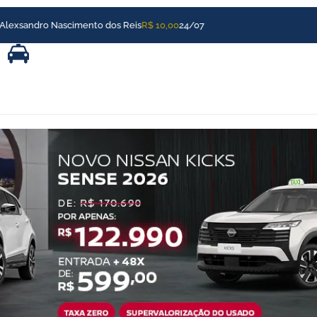
xsandro Nascimento dos Reis
R$ 10,00
24/07