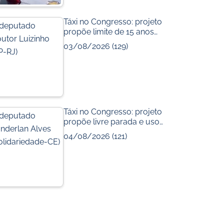
Táxi no Congresso: projeto
propõe limite de 15 anos…
03/08/2026
(129)
Táxi no Congresso: projeto
propõe livre parada e uso…
04/08/2026
(121)