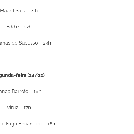
Maciel Salú – 21h
Eddie – 22h
amas do Sucesso – 23h
gunda-feira (24/02)
anga Barreto – 16h
Viruz – 17h
do Fogo Encantado – 18h