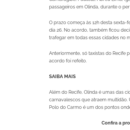
passageiros em Olinda, durante o per
O prazo começa às 12h desta sexta-feir
dia 26. No acordo, também ficou dec
trafegar em todas essas cidades no 
Anteriormente, só taxistas do Recife 
acordo foi refeito.
SAIBA MAIS
Além do Recife, Olinda é umas das c
carnavalescos que atraem multidão.
Polo do Carmo é um dos pontos onde os
Confira a p