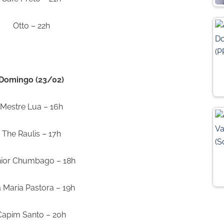
Otto – 22h
Domingo (23/02)
Mestre Lua – 16h
The Raulis – 17h
nior Chumbago – 18h
 Maria Pastora – 19h
Capim Santo – 20h