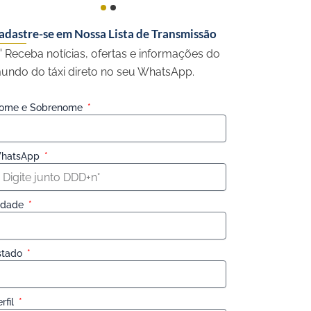
adastre-se em Nossa Lista de Transmissão
 Receba notícias, ofertas e informações do
undo do táxi direto no seu WhatsApp.
ome e Sobrenome
hatsApp
idade
stado
rfil