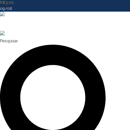
R$ 5,00
09/06
Pesquisar