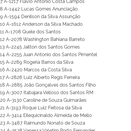
7 A-1217 Flávio Antonio Costa Campos
8 A-1442 Lucas Gomes Anunciação
9 A-1594 Denilson da Silva Assunção
10 A-1612 Anderson da Silva Machado
11 A-1708 Quele dos Santos
12 A-2078 Washington Bahiana Barreto
13 A-2245 Jailton dos Santos Gomes
14 A-2255 Juan Antonio dos Santos Pimentel
15 A-2289 Rogeria Barros da Silva
16 A-2420 Marcos da Costa Silva
17 A-2828 Luiz Alberto Regis Ferreira
18 A-2885 João Gonçalves dos Santos Filho
19 A-3007 Itabajara Velloso dos Santos RM
20 A-3130 Caroline de Souza Guimarães
21 A-3193 Roque Luiz Feitosa da Silva
22 A-3414 Eilequicinaldo Almeida de Mello
23 A-3487 Raimundo Nonato de Souza
24 A-3528 Vanessa Valetim Porto Fernandes