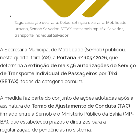
cassação de alvará
Cotae
extinção de alvará
Mobilidade
Tags:
,
,
,
urbana
Semob Salvador
SETAX
tac semob mp
táxi Salvador
,
,
,
,
,
transporte individual Salvador
A Secretaria Municipal de Mobilidade (Semob) publicou,
nesta quarta-feira (08), a
Portaria nº 105/2026
, que
determina a
extinção de mais 56 autorizações do Serviço
de Transporte Individual de Passageiros por Táxi
(SETAX)
, todas da categoria comum.
A medida faz parte do conjunto de ações adotadas após a
assinatura do
Termo de Ajustamento de Conduta (TAC)
firmado entre a Semob e o Ministério Público da Bahia (MP-
BA), que estabeleceu prazos e diretrizes para a
regularização de pendências no sistema.