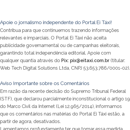
Apoie o jornalismo independente do Portal Ei Táxi!
Contribua para que continuemos trazendo informações
relevantes e imparciais. O Portal Ei Táxi não aceita
publicidade governamental ou de campanhas eleitorais,
garantindo total independência editorial. Apoie com
qualquer quantia através do
Pix:
pix@eitaxi.com.br
(titular:
Web Tech Digital Solutions Ltda, CNPJ 53.653.786/0001-02).
Aviso Importante sobre os Comentários
Em razão da recente decisão do Supremo Tribunal Federal
(STF), que declarou parcialmente inconstitucional o artigo 19
do Marco Civil da Internet (Lei 12.965/2014), informamos
que os comentários nas matérias do Portal Ei Táxi estão, a
partir de agora, desativados.
Lamentamos profundamente ter que tomar essa medida.