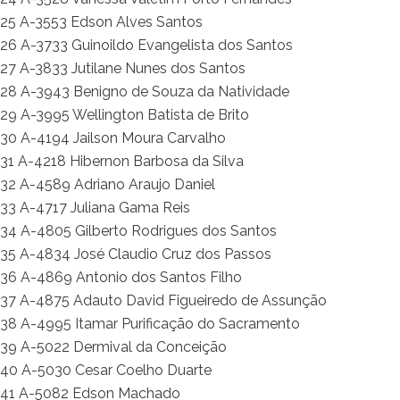
25 A-3553 Edson Alves Santos
26 A-3733 Guinoildo Evangelista dos Santos
27 A-3833 Jutilane Nunes dos Santos
28 A-3943 Benigno de Souza da Natividade
29 A-3995 Wellington Batista de Brito
30 A-4194 Jailson Moura Carvalho
31 A-4218 Hibernon Barbosa da Silva
32 A-4589 Adriano Araujo Daniel
33 A-4717 Juliana Gama Reis
34 A-4805 Gilberto Rodrigues dos Santos
35 A-4834 José Claudio Cruz dos Passos
36 A-4869 Antonio dos Santos Filho
37 A-4875 Adauto David Figueiredo de Assunção
38 A-4995 Itamar Purificação do Sacramento
39 A-5022 Dermival da Conceição
40 A-5030 Cesar Coelho Duarte
41 A-5082 Edson Machado