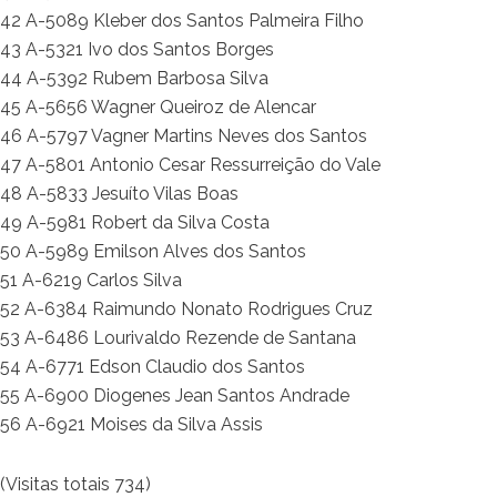
42 A-5089 Kleber dos Santos Palmeira Filho
43 A-5321 Ivo dos Santos Borges
44 A-5392 Rubem Barbosa Silva
45 A-5656 Wagner Queiroz de Alencar
46 A-5797 Vagner Martins Neves dos Santos
47 A-5801 Antonio Cesar Ressurreição do Vale
48 A-5833 Jesuíto Vilas Boas
49 A-5981 Robert da Silva Costa
50 A-5989 Emilson Alves dos Santos
51 A-6219 Carlos Silva
52 A-6384 Raimundo Nonato Rodrigues Cruz
53 A-6486 Lourivaldo Rezende de Santana
54 A-6771 Edson Claudio dos Santos
55 A-6900 Diogenes Jean Santos Andrade
56 A-6921 Moises da Silva Assis
(Visitas totais 734)