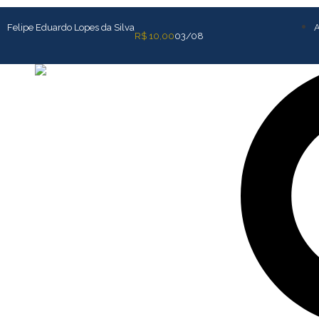
Felipe Eduardo Lopes da Silva
A
R$ 10,00
03/08
Pesquisar