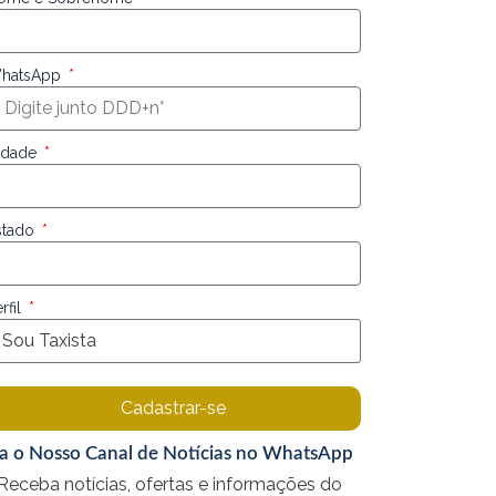
hatsApp
idade
stado
rfil
Cadastrar-se
ga o Nosso Canal de Notícias no WhatsApp
Receba notícias, ofertas e informações do