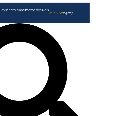
lexsandro Nascimento dos Reis
R$ 10,00
24/07