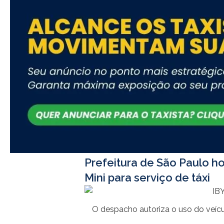
Prefeitura de São Paulo h
Mini para serviço de táxi
O despacho autoriza o uso do veíc