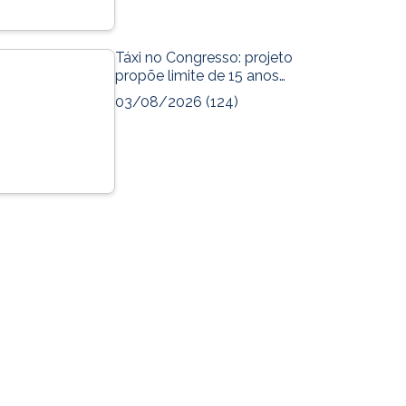
Táxi no Congresso: projeto
propõe limite de 15 anos…
03/08/2026
(124)