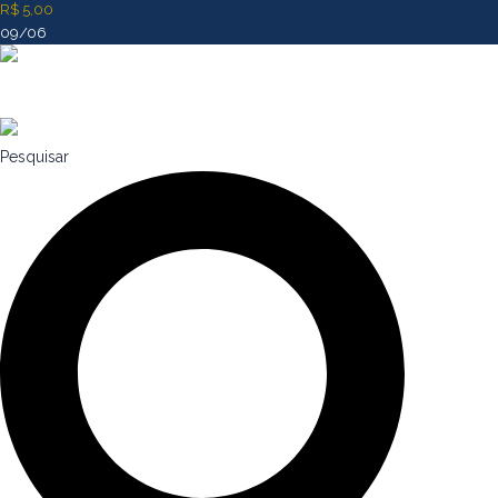
R$ 5,00
09/06
Pesquisar