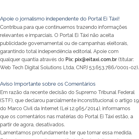
Apoie o jornalismo independente do Portal Ei Táxi!
Contribua para que continuemos trazendo informações
relevantes e imparciais. O Portal Ei Táxi não aceita
publicidade governamental ou de campanhas eleitorais,
garantindo total independência editorial. Apoie com
qualquer quantia através do
Pix:
pix@eitaxi.com.br
(titular:
Web Tech Digital Solutions Ltda, CNPJ 53.653.786/0001-02).
Aviso Importante sobre os Comentários
Em razão da recente decisão do Supremo Tribunal Federal
(STF), que declarou parcialmente inconstitucional o artigo 19
do Marco Civil da Internet (Lei 12.965/2014), informamos
que os comentários nas matérias do Portal Ei Táxi estão, a
partir de agora, desativados.
Lamentamos profundamente ter que tomar essa medida.