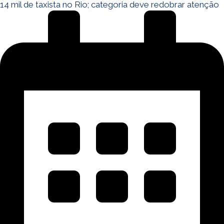
14 mil de taxista no Rio; categoria deve redobrar atenção