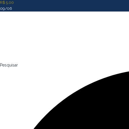
R$ 5,00
09/06
Pesquisar