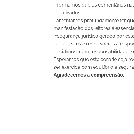
informamos que os comentários nas ma
desativados.
Lamentamos profundamente ter que
manifestação dos leitores é essenci
insegurança jurídica gerada por ess
portais, sites e redes sociais a res
decidimos, com responsabilidade, s
Esperamos que este cenário seja rev
ser exercida com equilíbrio e segur
Agradecemos a compreensão.