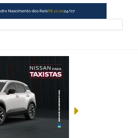
Claudio Almeida
R$ 15,00
17/07