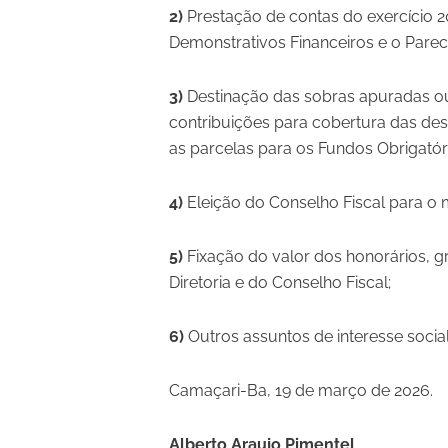
2)
Prestação de contas do exercício 
Demonstrativos Financeiros e o Parec
3)
Destinação das sobras apuradas ou 
contribuições para cobertura das de
as parcelas para os Fundos Obrigatór
4)
Eleição do Conselho Fiscal para o 
5)
Fixação do valor dos honorários, 
Diretoria e do Conselho Fiscal;
6)
Outros assuntos de interesse social
Camaçari-Ba, 19 de março de 2026.
Alberto Araujo Pimentel