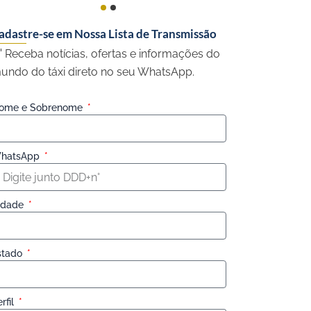
adastre-se em Nossa Lista de Transmissão
 Receba notícias, ofertas e informações do
undo do táxi direto no seu WhatsApp.
ome e Sobrenome
hatsApp
idade
stado
rfil