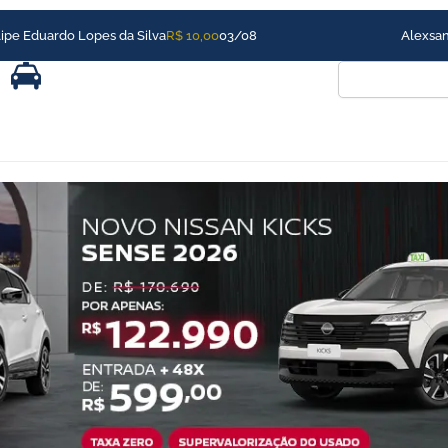
xsandro Nascimento dos Reis
R$ 10,00
24/07
Pesquisar