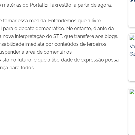
térias do Portal Ei Táxi estão, a partir de agora,
 tomar essa medida. Entendemos que a livre
al para o debate democrático. No entanto, diante da
a nova interpretação do STF, que transfere aos blogs,
ponsabilidade imediata por conteúdos de terceiros,
uspender a área de comentários.
isto no futuro, e que a liberdade de expressão possa
ança para todos.