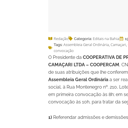
Redação
Editais na Bahia
Categoria:
1
Assembleia Geral Ordinária
Camaçari
Tags:
,
,
convocação
O Presidente da
COOPERATIVA DE P
CAMAÇARI LTDA – COOPERCAM
, C
de suas atribuições que lhe conferem
Assembleia Geral Ordinária
a ser re
social, à Rua Montenegro nº. 210, L
em primeira convocação às 8h; em se
convocação às 10h, para tratar da se
1)
Referendar admissões e demissões