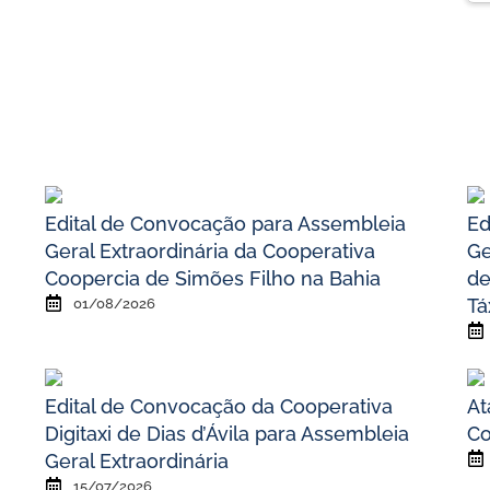
Edital de Convocação para Assembleia
Ed
Geral Extraordinária da Cooperativa
Ge
Coopercia de Simões Filho na Bahia
de
Tá
01/08/2026
Edital de Convocação da Cooperativa
At
Digitaxi de Dias d’Ávila para Assembleia
Co
Geral Extraordinária
15/07/2026