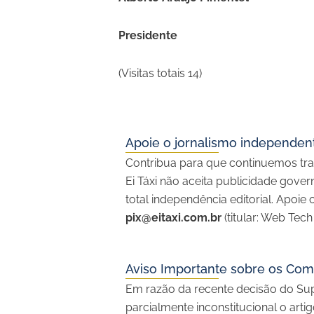
Presidente
(Visitas totais 14)
Apoie o jornalismo independente
Contribua para que continuemos traz
Ei Táxi não aceita publicidade gove
total independência editorial. Apoi
pix@eitaxi.com.br
(titular: Web Tech
Aviso Importante sobre os Com
Em razão da recente decisão do Sup
parcialmente inconstitucional o artig