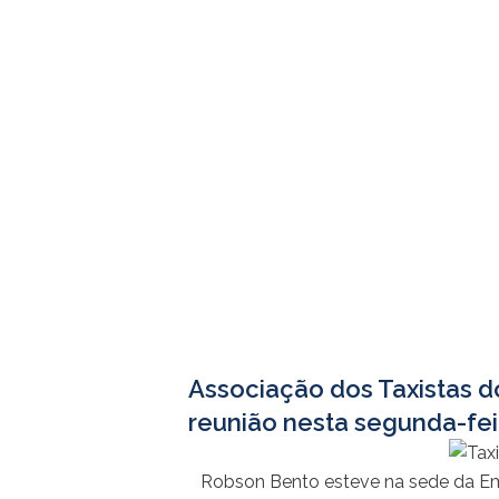
Associação dos Taxistas d
reunião nesta segunda-feir
Robson Bento esteve na sede da Em