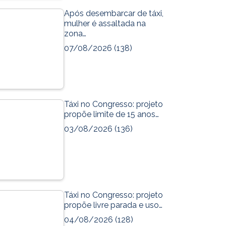
Após desembarcar de táxi,
mulher é assaltada na
zona…
07/08/2026
(138)
Táxi no Congresso: projeto
propõe limite de 15 anos…
03/08/2026
(136)
Táxi no Congresso: projeto
propõe livre parada e uso…
04/08/2026
(128)