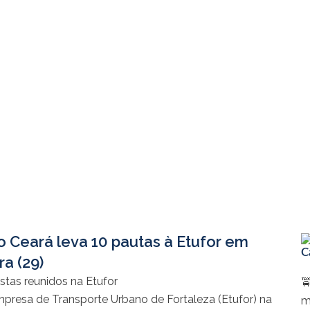
o Ceará leva 10 pautas à Etufor em
C
a (29)

presa de Transporte Urbano de Fortaleza (Etufor) na
m