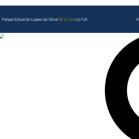
R$ 10,00
03/08
Felipe Eduardo Lopes da Silva
A
Pesquisar