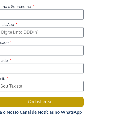
ome e Sobrenome
hatsApp
idade
stado
rfil
Cadastrar-se
ga o Nosso Canal de Notícias no WhatsApp