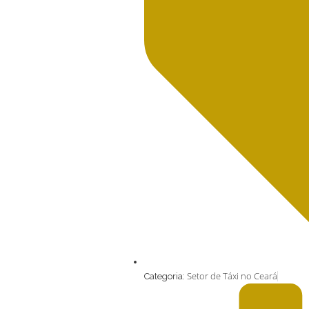
Setor de Táxi no Ceará
Categoria: