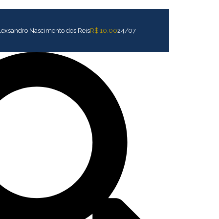
R$ 10,00
24/07
lexsandro Nascimento dos Reis