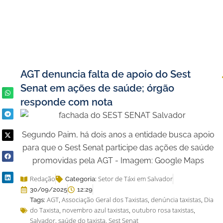
AGT denuncia falta de apoio do Sest
Senat em ações de saúde; órgão
responde com nota
Segundo Paim, há dois anos a entidade busca apoio
para que o Sest Senat participe das ações de saúde
promovidas pela AGT - Imagem: Google Maps
Redação
Setor de Táxi em Salvador
Categoria:
30/09/2025
12:29
AGT
Associação Geral dos Taxistas
denúncia taxistas
Dia
Tags:
,
,
,
do Taxista
novembro azul taxistas
outubro rosa taxistas
,
,
,
Salvador
saúde do taxista
Sest Senat
,
,