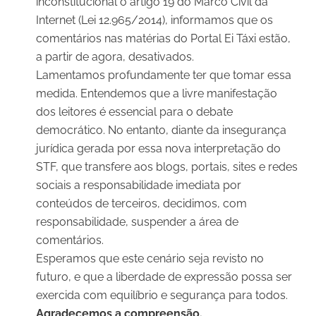
inconstitucional o artigo 19 do Marco Civil da
Internet (Lei 12.965/2014), informamos que os
comentários nas matérias do Portal Ei Táxi estão,
a partir de agora, desativados.
Lamentamos profundamente ter que tomar essa
medida. Entendemos que a livre manifestação
dos leitores é essencial para o debate
democrático. No entanto, diante da insegurança
jurídica gerada por essa nova interpretação do
STF, que transfere aos blogs, portais, sites e redes
sociais a responsabilidade imediata por
conteúdos de terceiros, decidimos, com
responsabilidade, suspender a área de
comentários.
Esperamos que este cenário seja revisto no
futuro, e que a liberdade de expressão possa ser
exercida com equilíbrio e segurança para todos.
Agradecemos a compreensão.