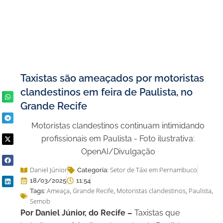
Taxistas são ameaçados por motoristas
clandestinos em feira de Paulista, no
Grande Recife
Motoristas clandestinos continuam intimidando
profissionais em Paulista - Foto ilustrativa:
OpenAI/Divulgação
Daniel Júnior
Setor de Táxi em Pernambuco
Categoria:
18/03/2025
11:54
Ameaça
Grande Recife
Motoristas clandestinos
Paulista
Tags:
,
,
,
,
Semob
Por Daniel Júnior, do Recife –
Taxistas que