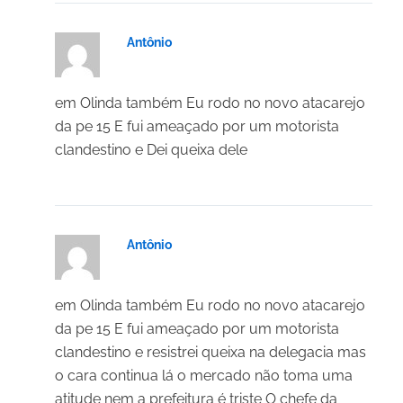
Antônio
18/03/2025 em 21:00
em Olinda também Eu rodo no novo atacarejo
da pe 15 E fui ameaçado por um motorista
clandestino e Dei queixa dele
Antônio
18/03/2025 em 20:59
em Olinda também Eu rodo no novo atacarejo
da pe 15 E fui ameaçado por um motorista
clandestino e resistrei queixa na delegacia mas
o cara continua lá o mercado não toma uma
atitude nem a prefeitura é triste O chefe da