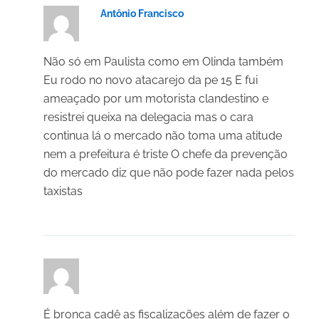
Antônio Francisco
18/03/2025 em 20:56
Não só em Paulista como em Olinda também
Eu rodo no novo atacarejo da pe 15 E fui
ameaçado por um motorista clandestino e
resistrei queixa na delegacia mas o cara
continua lá o mercado não toma uma atitude
nem a prefeitura é triste O chefe da prevenção
do mercado diz que não pode fazer nada pelos
taxistas
Alaércio
18/03/2025 em 15:53
É bronca cadê as fiscalizações além de fazer o