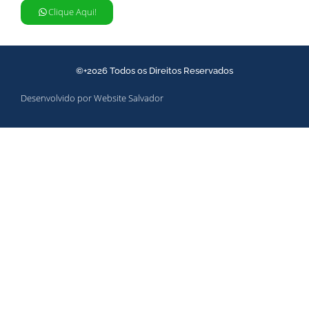
Clique Aqui!
©+2026 Todos os Direitos Reservados
Desenvolvido por Website Salvador