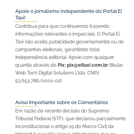
Apoie o jornalismo independente do Portal Ei
Táxi!
Contribua para que continuemos trazendo
informações relevantes e imparciais. O Portal Ei
Táxi não aceita publicidade governamental ou de
campanhas eleitorais, garantindo total
independência editorial. Apoie com qualquer
quantia através do
Pix:
pix@eitaxi.com.br
(titular:
Web Tech Digital Solutions Ltda, CNPJ
53.653.786/0001-02).
Aviso Importante sobre os Comentários
Em razão da recente decisão do Supremo
Tribunal Federal (STF), que declarou parcialmente
inconstitucional o artigo 19 do Marco Civil da