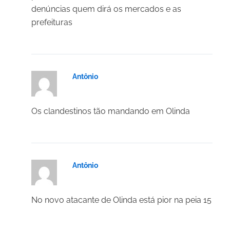
denúncias quem dirá os mercados e as
prefeituras
Antônio
18/03/2025 em 21:01
Os clandestinos tão mandando em Olinda
Antônio
18/03/2025 em 21:00
No novo atacante de Olinda está pior na peia 15