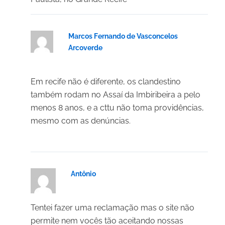
Marcos Fernando de Vasconcelos
Arcoverde
19/03/2025 em 11:33
Em recife não é diferente, os clandestino
também rodam no Assaí da Imbiribeira a pelo
menos 8 anos, e a cttu não toma providências,
mesmo com as denúncias.
Antônio
18/03/2025 em 21:02
Tentei fazer uma reclamação mas o site não
permite nem vocês tão aceitando nossas