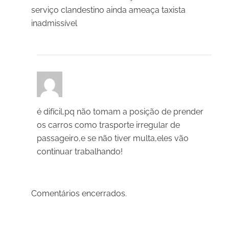
serviço clandestino ainda ameaça taxista
inadmissível
Everaldo Moreira
18/03/2025 em 16:27
é difícil,pq não tomam a posição de prender
os carros como trasporte irregular de
passageiro,e se não tiver multa,eles vão
continuar trabalhando!
Comentários encerrados.