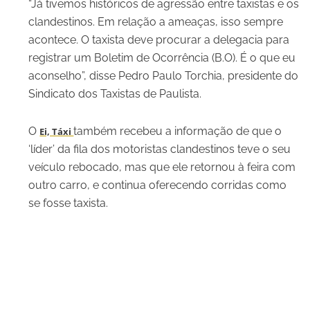
“Já tivemos históricos de agressão entre taxistas e os
clandestinos. Em relação a ameaças, isso sempre
acontece. O taxista deve procurar a delegacia para
registrar um Boletim de Ocorrência (B.O). É o que eu
aconselho”, disse Pedro Paulo Torchia, presidente do
Sindicato dos Taxistas de Paulista.
O
também recebeu a informação de que o
Ei, Táxi
‘líder’ da fila dos motoristas clandestinos teve o seu
veículo rebocado, mas que ele retornou à feira com
outro carro, e continua oferecendo corridas como
se fosse taxista.