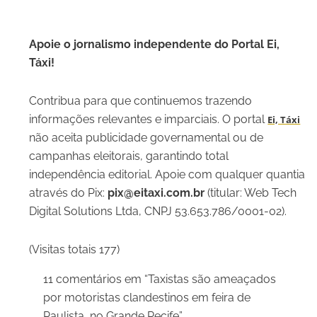
Apoie o jornalismo independente do Portal Ei,
Táxi!
Contribua para que continuemos trazendo
informações relevantes e imparciais. O portal
Ei, Táxi
não aceita publicidade governamental ou de
campanhas eleitorais, garantindo total
independência editorial. Apoie com qualquer quantia
através do Pix:
pix@eitaxi.com.br
(titular: Web Tech
Digital Solutions Ltda, CNPJ 53.653.786/0001-02).
(Visitas totais 177)
11 comentários em “Taxistas são ameaçados
por motoristas clandestinos em feira de
Paulista, no Grande Recife”