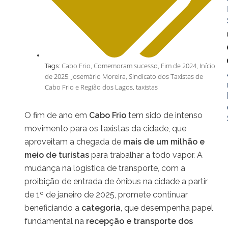
Cabo Frio
Comemoram sucesso
Fim de 2024
Início
Tags:
,
,
,
de 2025
Josemário Moreira
Sindicato dos Taxistas de
,
,
Cabo Frio e Região dos Lagos
taxistas
,
O fim de ano em
Cabo Frio
tem sido de intenso
movimento para os taxistas da cidade, que
aproveitam a chegada de
mais de um milhão e
meio de turistas
para trabalhar a todo vapor. A
mudança na logística de transporte, com a
proibição de entrada de ônibus na cidade a partir
de 1º de janeiro de 2025, promete continuar
beneficiando a
categoria
, que desempenha papel
fundamental na
recepção e transporte dos