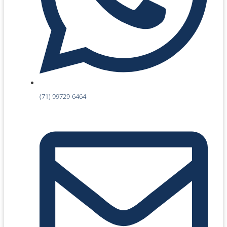
(71) 99729-6464