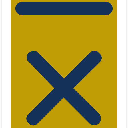
comercial@eitaxi.com.br
jornalismo@eitaxi.com.br