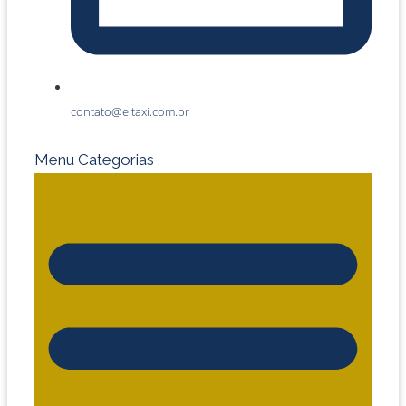
contato@eitaxi.com.br
Menu Categorias