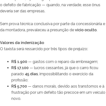
o defeito de fabricação — quando, na verdade, esse ônus
deveria ser das empresas.
Sem prova técnica conclusiva por parte da concessionária e
da montadora, prevaleceu a presunção de
vício oculto
.
Valores da indenização
O taxista será ressarcido por três tipos de prejuízo:
R$ 1.900
— gastos com o reparo da embreagem;
R$ 17.100
— lucros cessantes, já que o carro ficou
parado
45 dias
, impossibilitando o exercício da
profissão;
R$ 5.700
— danos morais, devido aos transtornos e à
frustração por um defeito tão precoce em um veículo
novo.