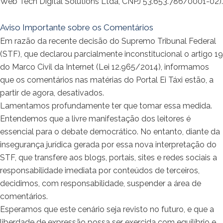
Web Tech Digital Solutions Ltda, CNPJ 53.653.786/0001-02).
Aviso Importante sobre os Comentários
Em razão da recente decisão do Supremo Tribunal Federal
(STF), que declarou parcialmente inconstitucional o artigo 19
do Marco Civil da Internet (Lei 12.965/2014), informamos
que os comentários nas matérias do Portal Ei Táxi estão, a
partir de agora, desativados.
Lamentamos profundamente ter que tomar essa medida.
Entendemos que a livre manifestação dos leitores é
essencial para o debate democrático. No entanto, diante da
insegurança jurídica gerada por essa nova interpretação do
STF, que transfere aos blogs, portais, sites e redes sociais a
responsabilidade imediata por conteúdos de terceiros,
decidimos, com responsabilidade, suspender a área de
comentários.
Esperamos que este cenário seja revisto no futuro, e que a
liberdade de expressão possa ser exercida com equilíbrio e