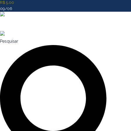
R$ 5,00
09/06
Pesquisar