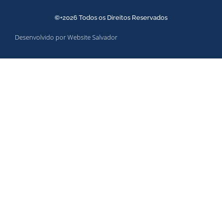
©+2026 Todos os Direitos Reservados
Desenvolvido por Website Salvador