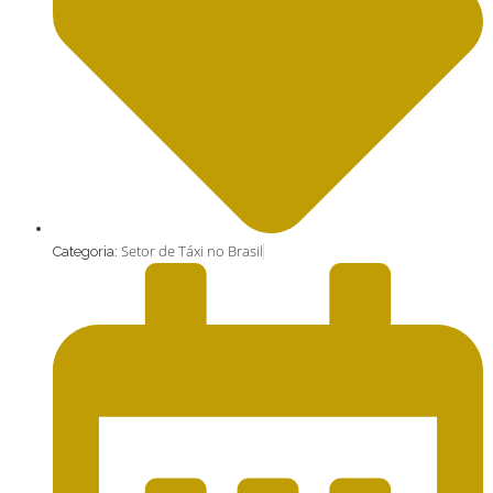
Setor de Táxi no Brasil
Categoria: