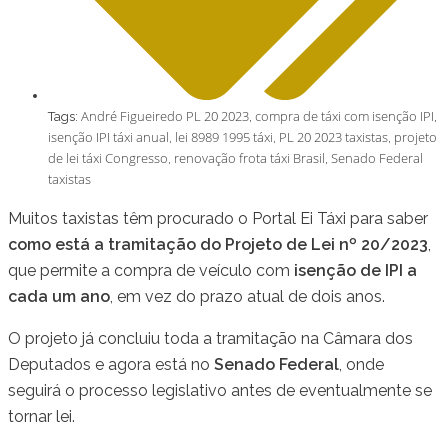
André Figueiredo PL 20 2023
compra de táxi com isenção IPI
Tags:
,
,
isenção IPI táxi anual
lei 8989 1995 táxi
PL 20 2023 taxistas
projeto
,
,
,
de lei táxi Congresso
renovação frota táxi Brasil
Senado Federal
,
,
taxistas
Muitos taxistas têm procurado o Portal Ei Táxi para saber
como está a tramitação do Projeto de Lei nº 20/2023
,
que permite a compra de veículo com
isenção de IPI a
cada um ano
, em vez do prazo atual de dois anos.
O projeto já concluiu toda a tramitação na Câmara dos
Deputados e agora está no
Senado Federal
, onde
seguirá o processo legislativo antes de eventualmente se
tornar lei.