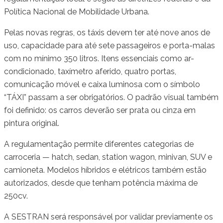
Política Nacional de Mobilidade Urbana.
Pelas novas regras, os táxis devem ter até nove anos de
uso, capacidade para até sete passageiros e porta-malas
com no mínimo 350 litros. Itens essenciais como ar-
condicionado, taxímetro aferido, quatro portas,
comunicação móvel e caixa luminosa com o símbolo
“TÁXI” passam a ser obrigatórios. O padrão visual também
foi definido: os carros deverão ser prata ou cinza em
pintura original.
A regulamentação permite diferentes categorias de
carroceria — hatch, sedan, station wagon, minivan, SUV e
camioneta. Modelos híbridos e elétricos também estão
autorizados, desde que tenham potência máxima de
250cv.
A SESTRAN será responsável por validar previamente os