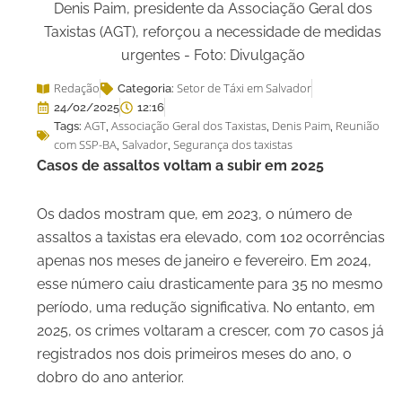
Denis Paim, presidente da Associação Geral dos
Taxistas (AGT), reforçou a necessidade de medidas
urgentes - Foto: Divulgação
Redação
Setor de Táxi em Salvador
Categoria:
24/02/2025
12:16
AGT
Associação Geral dos Taxistas
Denis Paim
Reunião
Tags:
,
,
,
com SSP-BA
Salvador
Segurança dos taxistas
,
,
Casos de assaltos voltam a subir em 2025
Os dados mostram que, em 2023, o número de
assaltos a taxistas era elevado, com 102 ocorrências
apenas nos meses de janeiro e fevereiro. Em 2024,
esse número caiu drasticamente para 35 no mesmo
período, uma redução significativa. No entanto, em
2025, os crimes voltaram a crescer, com 70 casos já
registrados nos dois primeiros meses do ano, o
dobro do ano anterior.