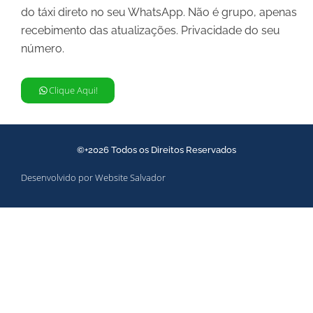
do táxi direto no seu WhatsApp. Não é grupo, apenas
recebimento das atualizações. Privacidade do seu
número.
Clique Aqui!
©+2026 Todos os Direitos Reservados
Desenvolvido por Website Salvador