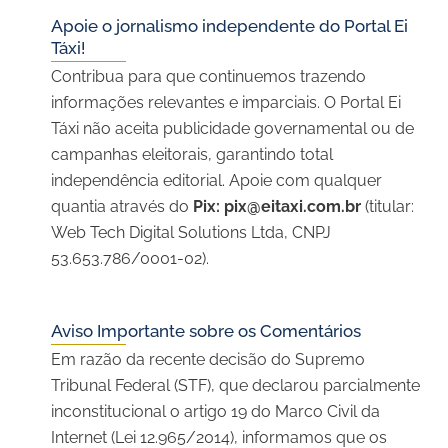
Apoie o jornalismo independente do Portal Ei
Táxi!
Contribua para que continuemos trazendo
informações relevantes e imparciais. O Portal Ei
Táxi não aceita publicidade governamental ou de
campanhas eleitorais, garantindo total
independência editorial. Apoie com qualquer
quantia através do
Pix:
pix@eitaxi.com.br
(titular:
Web Tech Digital Solutions Ltda, CNPJ
53.653.786/0001-02).
Aviso Importante sobre os Comentários
Em razão da recente decisão do Supremo
Tribunal Federal (STF), que declarou parcialmente
inconstitucional o artigo 19 do Marco Civil da
Internet (Lei 12.965/2014), informamos que os