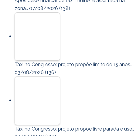
Após desembarcar de táxi, mulher é assaltada na
zona…
07/08/2026
(138)
Táxi no Congresso: projeto propõe limite de 15 anos…
03/08/2026
(136)
Táxi no Congresso: projeto propõe livre parada e uso…