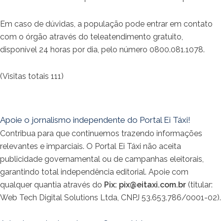
Em caso de dúvidas, a população pode entrar em contato
com o órgão através do teleatendimento gratuito,
disponível 24 horas por dia, pelo número 0800.081.1078.
(Visitas totais 111)
Apoie o jornalismo independente do Portal Ei Táxi!
Contribua para que continuemos trazendo informações
relevantes e imparciais. O Portal Ei Táxi não aceita
publicidade governamental ou de campanhas eleitorais,
garantindo total independência editorial. Apoie com
qualquer quantia através do
Pix:
pix@eitaxi.com.br
(titular:
Web Tech Digital Solutions Ltda, CNPJ 53.653.786/0001-02).