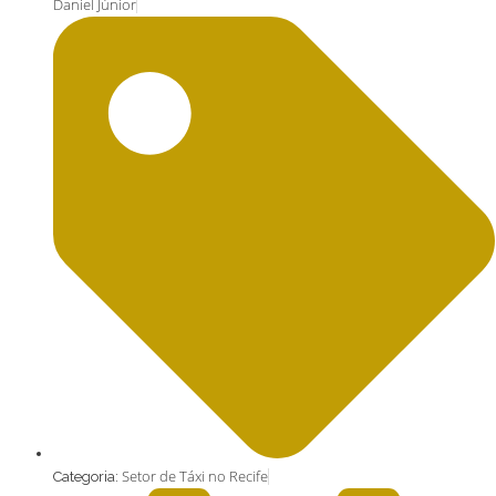
Daniel Júnior
Setor de Táxi no Recife
Categoria: