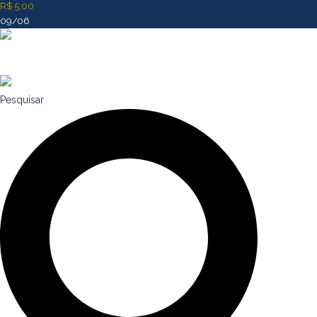
R$ 5,00
09/06
Pesquisar