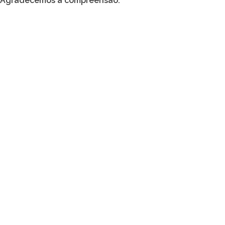
Agradecemos a compreensão.