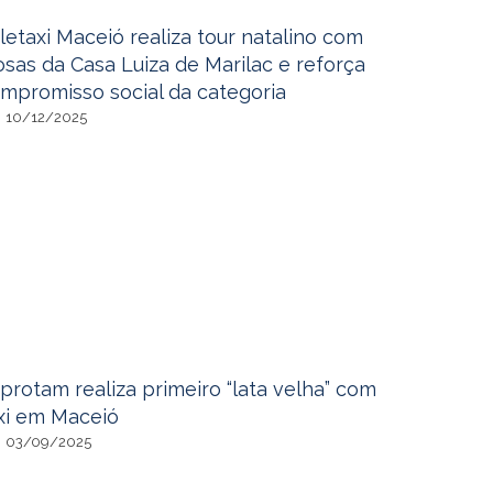
letaxi Maceió realiza tour natalino com
osas da Casa Luiza de Marilac e reforça
mpromisso social da categoria
10/12/2025
protam realiza primeiro “lata velha” com
xi em Maceió
03/09/2025