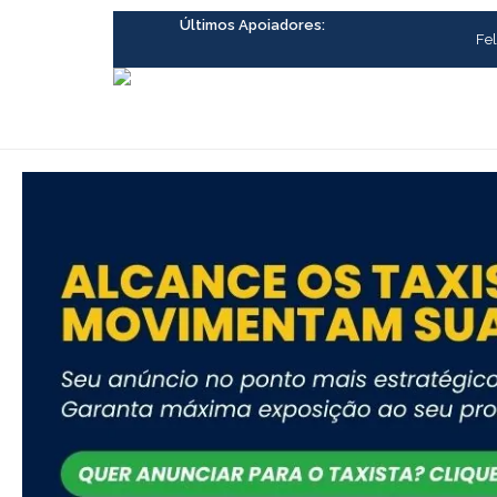
Ir
Últimos Apoiadores:
para
Fel
o
conteúdo