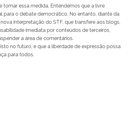
 tomar essa medida. Entendemos que a livre
al para o debate democrático. No entanto, diante da
 nova interpretação do STF, que transfere aos blogs,
onsabilidade imediata por conteúdos de terceiros,
uspender a área de comentários.
isto no futuro, e que a liberdade de expressão possa
nça para todos.