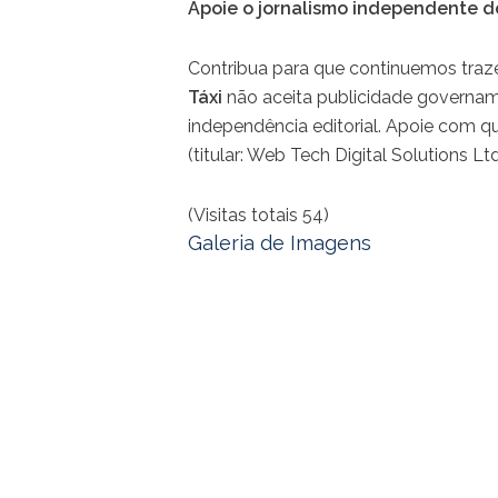
Apoie o jornalismo independente do
Contribua para que continuemos traz
Táxi
não aceita publicidade govername
independência editorial. Apoie com qu
(titular: Web Tech Digital Solutions 
(Visitas totais 54)
Galeria de Imagens