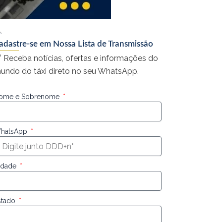
adastre-se em Nossa Lista de Transmissão
 Receba notícias, ofertas e informações do
undo do táxi direto no seu WhatsApp.
ome e Sobrenome
hatsApp
idade
stado