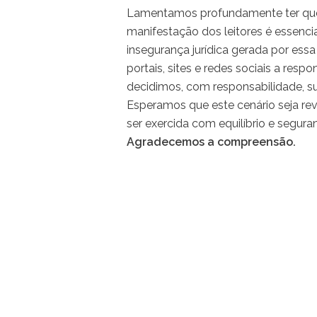
Lamentamos profundamente ter que
manifestação dos leitores é essenci
insegurança jurídica gerada por essa
portais, sites e redes sociais a resp
decidimos, com responsabilidade, s
Esperamos que este cenário seja rev
ser exercida com equilíbrio e segura
Agradecemos a compreensão.