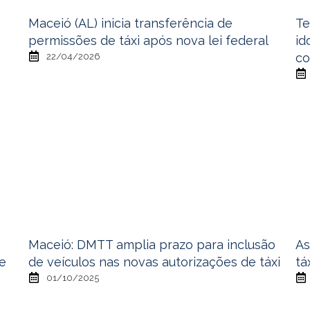
Maceió (AL) inicia transferência de
Te
permissões de táxi após nova lei federal
id
co
22/04/2026
Maceió: DMTT amplia prazo para inclusão
As
de
de veículos nas novas autorizações de táxi
tá
01/10/2025