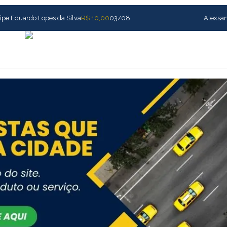
ipe Eduardo Lopes da Silva
R$ 10,00
03/08
Alexsan