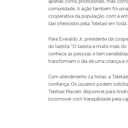
apenas como profissionais, mas como
comunidade. A ação também foi uma 
cooperativa da população, com a entr
táxi oferecidos pela Teletaxi em toda 
Para Everaldo Jr., presidente da coo
do taxista: “O taxista é muito mais do
conhece as pessoas e tem sensibilid
transformam o dia de uma criança e 
Com atendimento 24 horas, a Teletaxi
confiança. Os usuários podem solicita
Teletaxi Maceió, disponível para Andr
locomover com tranquilidade pela cap