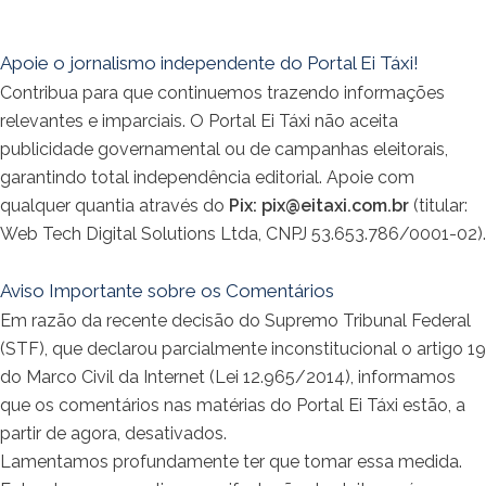
Apoie o jornalismo independente do Portal Ei Táxi!
Contribua para que continuemos trazendo informações
relevantes e imparciais. O Portal Ei Táxi não aceita
publicidade governamental ou de campanhas eleitorais,
garantindo total independência editorial. Apoie com
qualquer quantia através do
Pix:
pix@eitaxi.com.br
(titular:
Web Tech Digital Solutions Ltda, CNPJ 53.653.786/0001-02).
Aviso Importante sobre os Comentários
Em razão da recente decisão do Supremo Tribunal Federal
(STF), que declarou parcialmente inconstitucional o artigo 19
do Marco Civil da Internet (Lei 12.965/2014), informamos
que os comentários nas matérias do Portal Ei Táxi estão, a
partir de agora, desativados.
Lamentamos profundamente ter que tomar essa medida.