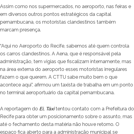
Assim como nos supermercados, no aeroporto, nas feiras e
em diversos outros pontos estratégicos da capital
pernambucana, os motoristas clandestinos também
marcam presença.
“Aqui no Aeroporto do Recife, sabemos até quem controla
os carros clandestinos. A Aena, que é responsável pela
administração, tem vigias que fiscalizam internamente, mas
na área externa do aeroporto esses motoristas irregulares
fazem o que querem. A CTTU sabe muito bem o que
acontece aqui”, afirmou um taxista de trabalha em um ponto
no terminal aeroportuário da capital pernambucana.
A reportagem do
Ei, Táxi
tentou contato com a Prefeitura do
Recife para obter um posicionamento sobre o assunto, mas
até o fechamento desta matéria não houve retorno. O
espaço fica aberto para a administração municipal se