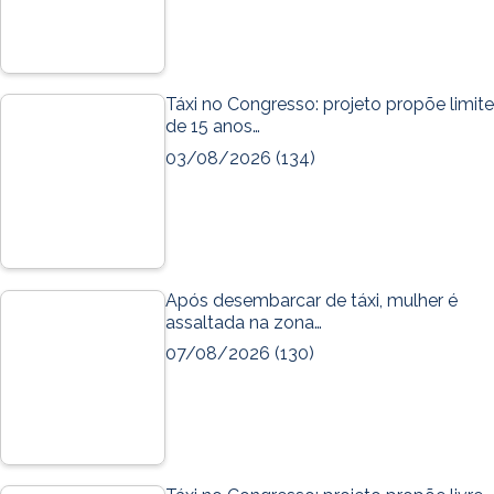
Táxi no Congresso: projeto propõe limite
de 15 anos…
03/08/2026
(134)
Após desembarcar de táxi, mulher é
assaltada na zona…
07/08/2026
(130)