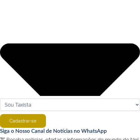
Cadastrar-se
Siga o Nosso Canal de Notícias no WhatsApp
🚖 Receba notícias, ofertas e informações do mundo do táxi