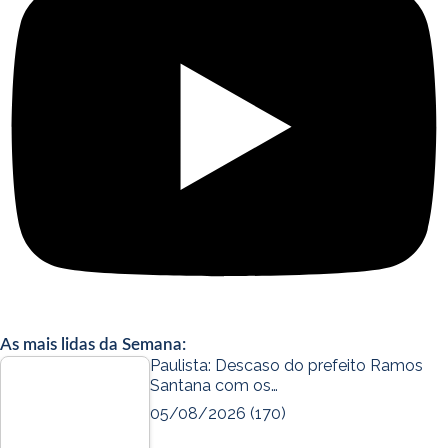
As mais lidas da Semana:
Paulista: Descaso do prefeito Ramos
Santana com os…
05/08/2026
(170)