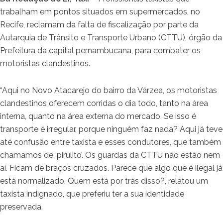
trabalham em pontos situados em supermercados, no
Recife, reclamam da falta de fiscalização por parte da
Autarquia de Trânsito e Transporte Urbano (CTTU), órgão da
Prefeitura da capital pernambucana, para combater os
motoristas clandestinos.
“Aqui no Novo Atacarejo do bairro da Várzea, os motoristas
clandestinos oferecem corridas o dia todo, tanto na área
interna, quanto na área externa do mercado. Se isso é
transporte é irregular, porque ninguém faz nada? Aqui já teve
até confusão entre taxista e esses condutores, que também
chamamos de ‘pirulito’. Os guardas da CTTU não estão nem
aí. Ficam de braços cruzados. Parece que algo que é ilegal já
está normalizado. Quem está por trás disso?, relatou um
taxista indignado, que preferiu ter a sua identidade
preservada.