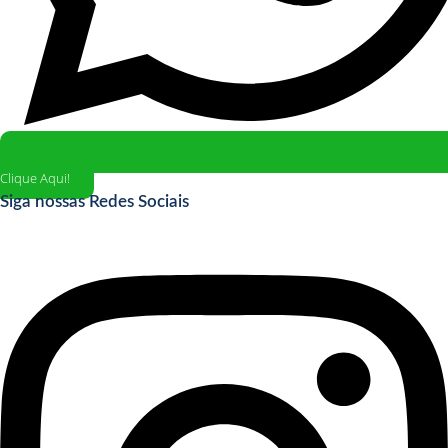
Clique Aqui!
Siga nossas Redes Sociais
Instagram