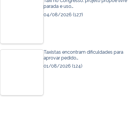
Táxi no Congresso: projeto propõe livre
parada e uso…
04/08/2026
(127)
Taxistas encontram dificuldades para
aprovar pedido…
01/08/2026
(124)