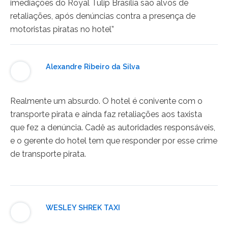
imediações do Royal Tulip Brasília são alvos de
retaliações, após denúncias contra a presença de
motoristas piratas no hotel”
Alexandre Ribeiro da Silva
17/04/2025 em 07:09
Realmente um absurdo. O hotel é conivente com o
transporte pirata e ainda faz retaliações aos taxista
que fez a denúncia. Cadê as autoridades responsáveis,
e o gerente do hotel tem que responder por esse crime
de transporte pirata.
WESLEY SHREK TAXI
16/04/2025 em 10:33