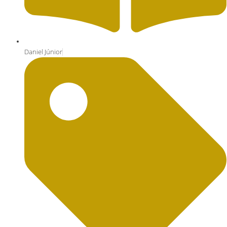
Daniel Júnior