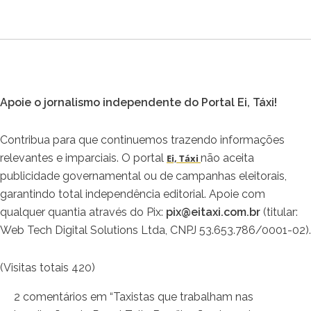
Apoie o jornalismo independente do Portal Ei, Táxi!
Contribua para que continuemos trazendo informações
relevantes e imparciais. O portal
não aceita
Ei, Táxi
publicidade governamental ou de campanhas eleitorais,
garantindo total independência editorial. Apoie com
qualquer quantia através do Pix:
pix@eitaxi.com.br
(titular:
Web Tech Digital Solutions Ltda, CNPJ 53.653.786/0001-02).
(Visitas totais 420)
2 comentários em “Taxistas que trabalham nas