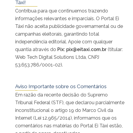
Táxi!
Contribua para que continuemos trazendo
informações relevantes e imparciais. O Portal Ei
Táxi não aceita publicidade governamental ou de
campanhas eleitorais, garantindo total
independência editorial. Apoie com qualquer
quantia através do
Pix:
pix@eitaxi.com.br
(titular:
Web Tech Digital Solutions Ltda, CNPJ
53.653.786/0001-02).
Aviso Importante sobre os Comentários
Em razão da recente decisão do Supremo
Tribunal Federal (STF), que declarou parcialmente
inconstitucional o artigo 19 do Marco Civil da
Internet (Lei 12.965/2014), informamos que os
comentários nas matérias do Portal Ei Táxi estão,