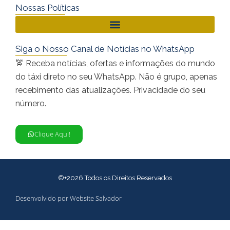
Nossas Políticas
Siga o Nosso Canal de Notícias no WhatsApp
🚖 Receba notícias, ofertas e informações do mundo
do táxi direto no seu WhatsApp. Não é grupo, apenas
recebimento das atualizações. Privacidade do seu
número.
Clique Aqui!
©+2026 Todos os Direitos Reservados
Desenvolvido por Website Salvador