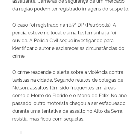
assaltante. Câmeras de segurança de um mercado
da região podem ter registrado imagens do suspeito.
O caso foi registrado na 105ª DP (Petrópolis). A
perícia esteve no local e uma testemunha já foi
ouvida. A Polícia Civil segue investigando para
identificar o autor e esclarecer as circunstâncias do
crime.
O crime reacende o alerta sobre a violência contra
taxistas na cidade. Segundo relatos de colegas de
Nelson, assaltos têm sido frequentes em áreas
como o Morro do Florido e o Morro do Félix. No ano
passado, outro motorista chegou a ser esfaqueado
durante uma tentativa de assalto no Alto da Serra,
resistiu, mas ficou com sequelas.