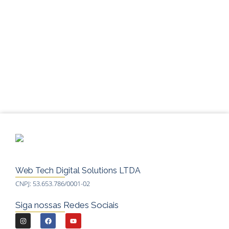
Web Tech Digital Solutions LTDA
CNPJ: 53.653.786/0001-02
Siga nossas Redes Sociais
I
F
Y