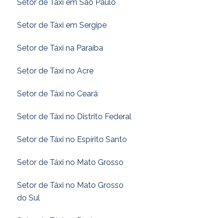
Setor de Táxi em São Paulo
Setor de Táxi em Sergipe
Setor de Táxi na Paraíba
Setor de Táxi no Acre
Setor de Táxi no Ceará
Setor de Táxi no Distrito Federal
Setor de Táxi no Espírito Santo
Setor de Táxi no Mato Grosso
Setor de Táxi no Mato Grosso
do Sul