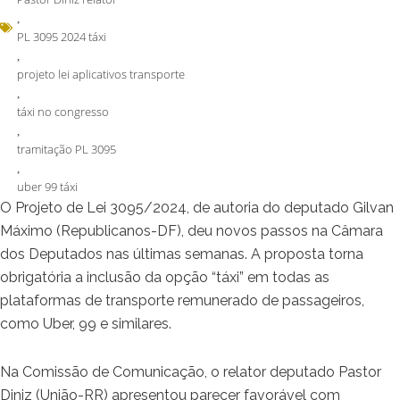
,
PL 3095 2024 táxi
,
projeto lei aplicativos transporte
,
táxi no congresso
,
tramitação PL 3095
,
uber 99 táxi
O Projeto de Lei 3095/2024, de autoria do deputado Gilvan
Máximo (Republicanos-DF), deu novos passos na Câmara
dos Deputados nas últimas semanas. A proposta torna
obrigatória a inclusão da opção “táxi” em todas as
plataformas de transporte remunerado de passageiros,
como Uber, 99 e similares.
Na Comissão de Comunicação, o relator deputado Pastor
Diniz (União-RR) apresentou parecer favorável com