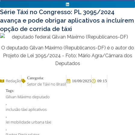
Série Táxi no Congresso: PL 3095/2024
avança e pode obrigar aplicativos a incluírem
opção de corrida de táxi
O deputado Gilvan Máximo (Republicanos-DF) é o autor do
Projeto de Lei 3095/2024 - Foto: Mário Agra/Câmara dos
Deputados
Categoria:
Redação
16/09/2025
09:15
Setor de Táxi no Brasil
Tags:
Gilvan Máximo deputado
,
inclusão táxi aplicativos
,
lei mobilidade urbana táxi
,
Pastor Diniz relator