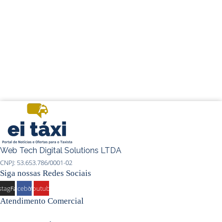
Web Tech Digital Solutions LTDA
CNPJ: 53.653.786/0001-02
Siga nossas Redes Sociais
stagram
Facebook
Youtube
Atendimento Comercial