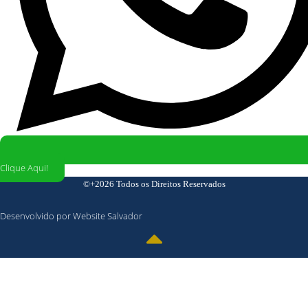
Clique Aqui!
©+2026 Todos os Direitos Reservados
Desenvolvido por Website Salvador