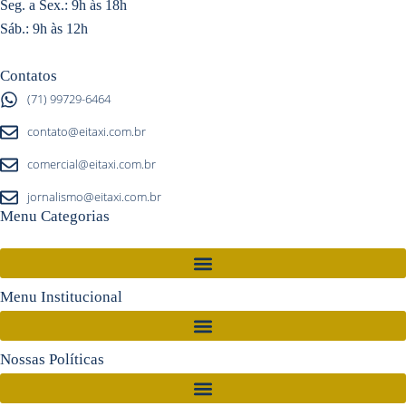
Seg. a Sex.: 9h às 18h
Sáb.: 9h às 12h
Contatos
(71) 99729-6464
contato@eitaxi.com.br
comercial@eitaxi.com.br
jornalismo@eitaxi.com.br
Menu Categorias
Menu Institucional
Nossas Políticas