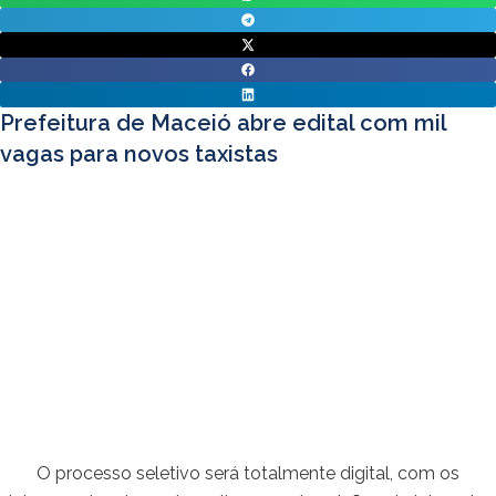
Prefeitura de Maceió abre edital com mil
vagas para novos taxistas
O processo seletivo será totalmente digital, com os