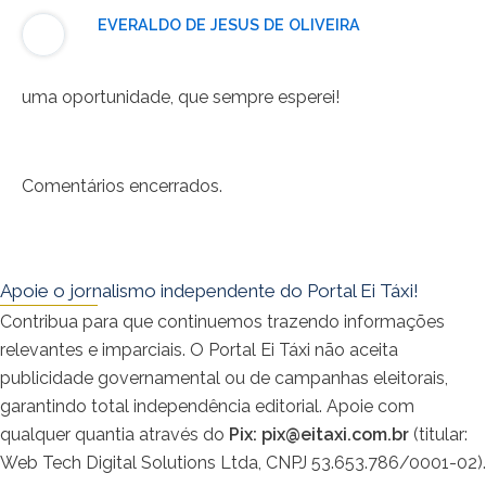
EVERALDO DE JESUS DE OLIVEIRA
06/09/2024 em 11:50
uma oportunidade, que sempre esperei!
Comentários encerrados.
Apoie o jornalismo independente do Portal Ei Táxi!
Contribua para que continuemos trazendo informações
relevantes e imparciais. O Portal Ei Táxi não aceita
publicidade governamental ou de campanhas eleitorais,
garantindo total independência editorial. Apoie com
qualquer quantia através do
Pix:
pix@eitaxi.com.br
(titular:
Web Tech Digital Solutions Ltda, CNPJ 53.653.786/0001-02).