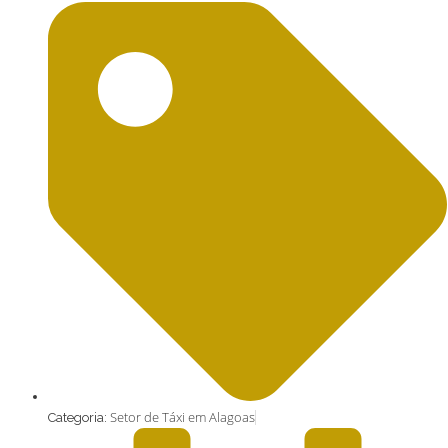
Setor de Táxi em Alagoas
Categoria: