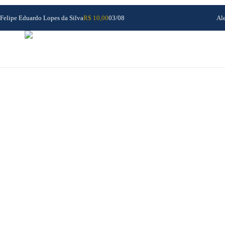
Felipe Eduardo Lopes da Silva
R$ 10,00
03/08
Al