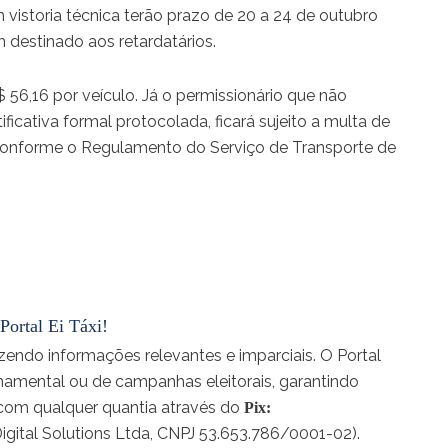
vistoria técnica terão prazo de 20 a 24 de outubro
destinado aos retardatários.
 56,16 por veículo. Já o permissionário que não
ficativa formal protocolada, ficará sujeito a multa de
conforme o Regulamento do Serviço de Transporte de
Portal Ei Táxi!
endo informações relevantes e imparciais. O Portal
rnamental ou de campanhas eleitorais, garantindo
e com qualquer quantia através do
Pix:
Digital Solutions Ltda, CNPJ 53.653.786/0001-02).