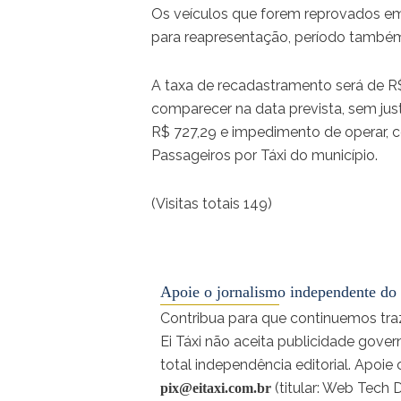
Os veículos que forem reprovados em 
para reapresentação, período também 
A taxa de recadastramento será de R$
comparecer na data prevista, sem justi
R$ 727,29 e impedimento de operar, 
Passageiros por Táxi do município.
(Visitas totais 149)
Apoie o jornalismo independente do 
Contribua para que continuemos traz
Ei Táxi não aceita publicidade gove
total independência editorial. Apoi
(titular: Web Tech 
pix@eitaxi.com.br