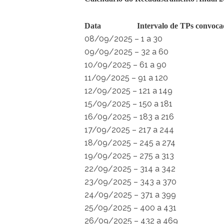
Data Intervalo de TPs convoca
08/09/2025 – 1 a 30
09/09/2025 – 32 a 60
10/09/2025 – 61 a 90
11/09/2025 – 91 a 120
12/09/2025 – 121 a 149
15/09/2025 – 150 a 181
16/09/2025 – 183 a 216
17/09/2025 – 217 a 244
18/09/2025 – 245 a 274
19/09/2025 – 275 a 313
22/09/2025 – 314 a 342
23/09/2025 – 343 a 370
24/09/2025 – 371 a 399
25/09/2025 – 400 a 431
26/09/2025 – 432 a 469