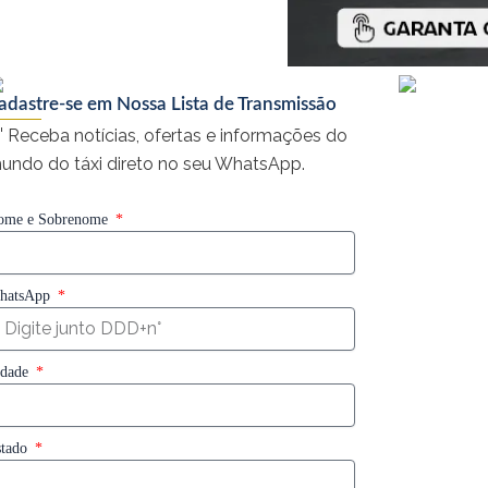
adastre-se em Nossa Lista de Transmissão
 Receba notícias, ofertas e informações do
undo do táxi direto no seu WhatsApp.
ome e Sobrenome
hatsApp
idade
stado