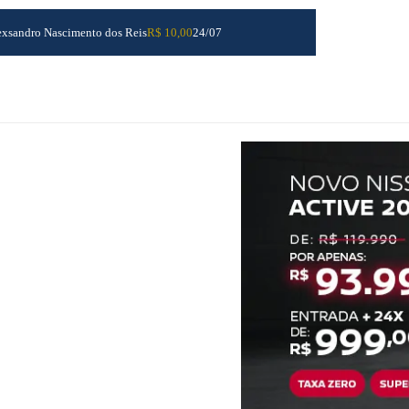
exsandro Nascimento dos Reis
R$ 10,00
24/07