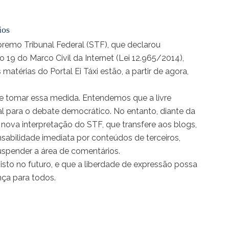
ios
remo Tribunal Federal (STF), que declarou
o 19 do Marco Civil da Internet (Lei 12.965/2014),
térias do Portal Ei Táxi estão, a partir de agora,
 tomar essa medida. Entendemos que a livre
al para o debate democrático. No entanto, diante da
 nova interpretação do STF, que transfere aos blogs,
onsabilidade imediata por conteúdos de terceiros,
uspender a área de comentários.
isto no futuro, e que a liberdade de expressão possa
nça para todos.