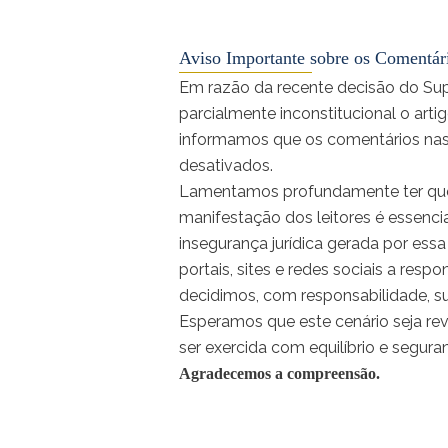
Aviso Importante sobre os Comentár
Em razão da recente decisão do Sup
parcialmente inconstitucional o artig
informamos que os comentários nas ma
desativados.
Lamentamos profundamente ter que
manifestação dos leitores é essenci
insegurança jurídica gerada por essa
portais, sites e redes sociais a resp
decidimos, com responsabilidade, s
Esperamos que este cenário seja rev
ser exercida com equilíbrio e segura
Agradecemos a compreensão.