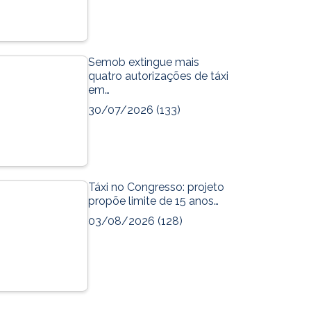
Semob extingue mais
quatro autorizações de táxi
em…
30/07/2026
(133)
Táxi no Congresso: projeto
propõe limite de 15 anos…
03/08/2026
(128)