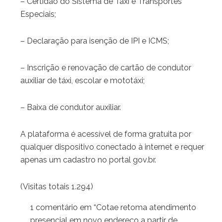
– Certidão do Sistema de Táxi e Transportes
Especiais;
– Declaração para isenção de IPI e ICMS;
– Inscrição e renovação de cartão de condutor
auxiliar de táxi, escolar e mototáxi;
– Baixa de condutor auxiliar.
A plataforma é acessível de forma gratuita por
qualquer dispositivo conectado à internet e requer
apenas um cadastro no portal gov.br.
(Visitas totais 1.294)
1 comentário em “Cotae retoma atendimento
presencial em novo endereço a partir de