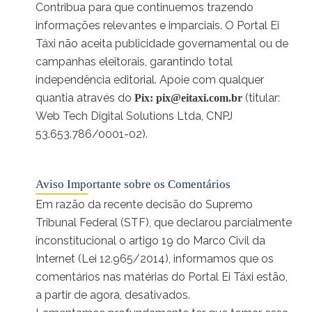
Contribua para que continuemos trazendo
informações relevantes e imparciais. O Portal Ei
Táxi não aceita publicidade governamental ou de
campanhas eleitorais, garantindo total
independência editorial. Apoie com qualquer
quantia através do
(titular:
Pix:
pix@eitaxi.com.br
Web Tech Digital Solutions Ltda, CNPJ
53.653.786/0001-02).
Aviso Importante sobre os Comentários
Em razão da recente decisão do Supremo
Tribunal Federal (STF), que declarou parcialmente
inconstitucional o artigo 19 do Marco Civil da
Internet (Lei 12.965/2014), informamos que os
comentários nas matérias do Portal Ei Táxi estão,
a partir de agora, desativados.