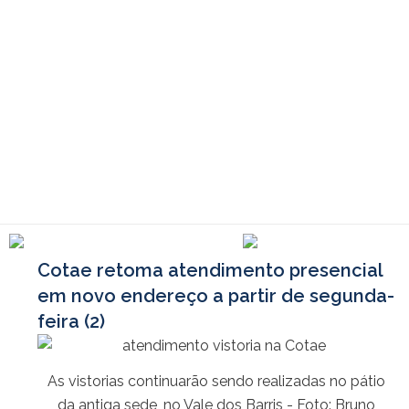
Ir
para
o
conteúdo
Cotae retoma atendimento presencial
em novo endereço a partir de segunda-
feira (2)
As vistorias continuarão sendo realizadas no pátio
da antiga sede, no Vale dos Barris - Foto: Bruno