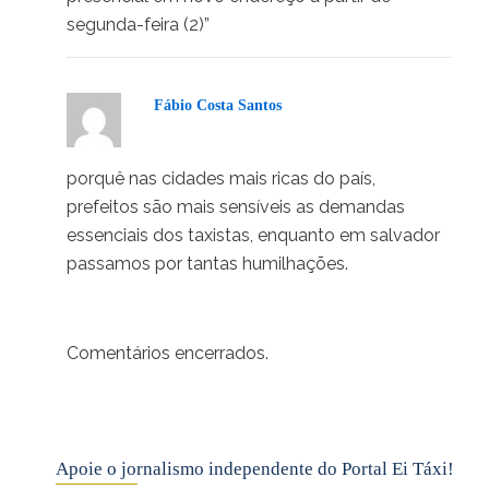
segunda-feira (2)”
Fábio Costa Santos
03/12/2024 em 19:41
porquê nas cidades mais ricas do país,
prefeitos são mais sensíveis as demandas
essenciais dos taxistas, enquanto em salvador
passamos por tantas humilhações.
Comentários encerrados.
Apoie o jornalismo independente do Portal Ei Táxi!