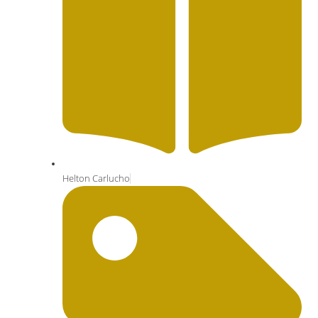
Helton Carlucho