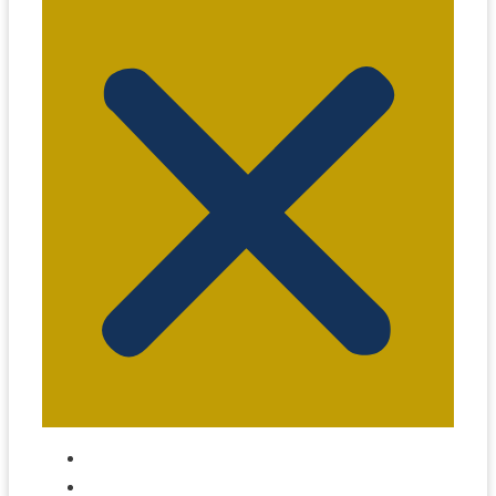
Sobre Nós
Anuncie