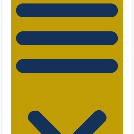
comercial@eitaxi.com.br