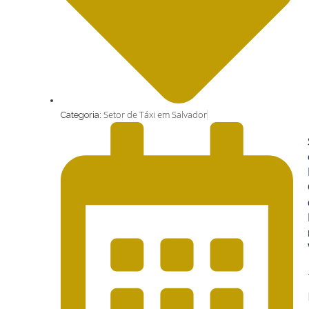
Setor de Táxi em Salvador
Categoria: