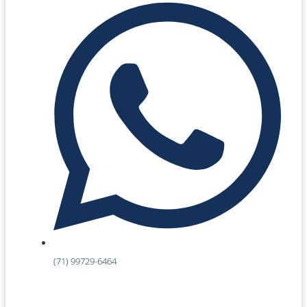
(71) 99729-6464