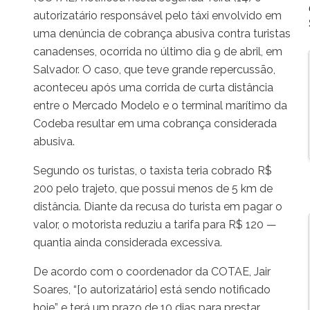
autorizatário responsável pelo táxi envolvido em
uma denúncia de cobrança abusiva contra turistas
canadenses, ocorrida no último dia 9 de abril, em
Salvador. O caso, que teve grande repercussão,
aconteceu após uma corrida de curta distância
entre o Mercado Modelo e o terminal marítimo da
Codeba resultar em uma cobrança considerada
abusiva.
Segundo os turistas, o taxista teria cobrado R$
200 pelo trajeto, que possui menos de 5 km de
distância. Diante da recusa do turista em pagar o
valor, o motorista reduziu a tarifa para R$ 120 —
quantia ainda considerada excessiva.
De acordo com o coordenador da COTAE, Jair
Soares, “[o autorizatário] está sendo notificado
hoje” e terá um prazo de 10 dias para prestar