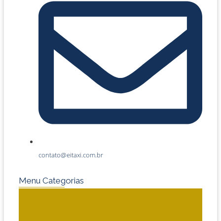
contato@eitaxi.com.br
Menu Categorias