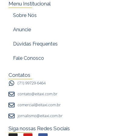
Menu Institucional
Sobre Nós
Anuncie
Dúvidas Frequentes
Fale Conosco
Contatos
(71) 99729-6464
contato@eitaxi.com.br
comercial@eitaxi.com.br
jornalismo@eitaxi.com.br
Siga nossas Redes Sociais