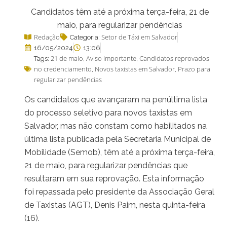
Candidatos têm até a próxima terça-feira, 21 de
maio, para regularizar pendências
Redação
Setor de Táxi em Salvador
Categoria:
16/05/2024
13:06
21 de maio
Aviso Importante
Candidatos reprovados
Tags:
,
,
no credenciamento
Novos taxistas em Salvador
Prazo para
,
,
regularizar pendências
Os candidatos que avançaram na penúltima lista
do processo seletivo para novos taxistas em
Salvador, mas não constam como habilitados na
última lista publicada pela Secretaria Municipal de
Mobilidade (Semob), têm até a próxima terça-feira,
21 de maio, para regularizar pendências que
resultaram em sua reprovação. Esta informação
foi repassada pelo presidente da Associação Geral
de Taxistas (AGT), Denis Paim, nesta quinta-feira
(16).