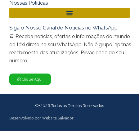
Nossas Políticas
Siga o Nosso Canal de Notícias no WhatsApp
🚖 Receba notícias, ofertas e informações do mundo
do táxi direto no seu WhatsApp. Não é grupo, apenas
recebimento das atualizações. Privacidade do seu
número.
Clique Aqui!
©+2026 Todos os Direitos Reservados
Desenvolvido por Website Salvador