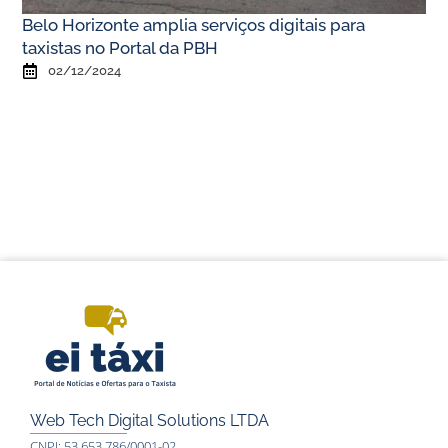
Belo Horizonte amplia serviços digitais para
taxistas no Portal da PBH
02/12/2024
Web Tech Digital Solutions LTDA
CNPJ: 53.653.786/0001-02