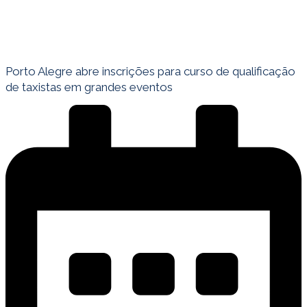
Porto Alegre abre inscrições para curso de qualificação
de taxistas em grandes eventos