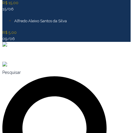
R$ 15,00
15/06
Alfredo Aleixo Santos da Silva
R$ 5,00
09/06
Pesquisar