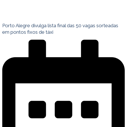
Porto Alegre divulga lista final das 50 vagas sorteadas
em pontos fixos de táxi