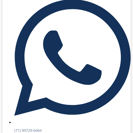
(71) 99729-6464