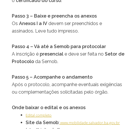
o
certificado do curso
.
Passo 3 – Baixe e preencha os anexos
Os
Anexos I a IV
devem ser preenchidos e
assinados. Leve tudo impresso.
Passo 4 – Vá até a Semob para protocolar
A inscrição é
presencial
e deve ser feita no
Setor de
Protocolo
da Semob.
Passo 5 – Acompanhe o andamento
Após o protocolo, acompanhe eventuais exigências
ou complementações solicitadas pelo órgão.
Onde baixar o edital e os anexos
Edital completo
Site da Semob
:
www.mobilidade.salvador.ba.gov.br