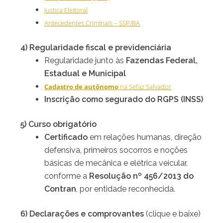
Justiça Eleitoral
Antecedentes Criminais – SSP/BA
4) Regularidade fiscal e previdenciária
Regularidade junto às
Fazendas Federal,
Estadual e Municipal
Cadastro de autônomo
na Sefaz Salvador
Inscrição como segurado do RGPS (INSS)
5) Curso obrigatório
Certificado
em relações humanas, direção
defensiva, primeiros socorros e noções
básicas de mecânica e elétrica veicular,
conforme a
Resolução nº 456/2013 do
Contran
, por entidade reconhecida.
6) Declarações e comprovantes
(clique e baixe)