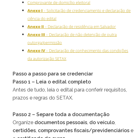
Comprovante de domicílio eleitoral
Anexo I
– Solicitação de credenciamento e declaração de
ciência do edital
Anexo II
– Declaração de residência em Salvador
Anexo III
– Declaração de não detenção de outra
outorga/permissão
Anexo IV
– Declaração de conhecimento das condições
da autorização SETAX
Passo a passo para se credenciar
Passo 1 – Leia o edital completo
Antes de tudo, leia o edital para conferir requisitos,
prazos e regras do SETAX.
Passo 2 – Separe toda a documentação
Organize
documentos pessoais
,
do veículo
,
certidões
,
comprovantes fiscais/previdenciários
e