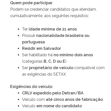
Quem pode participar
Podem se credenciar candidatos que atendam,
cumulativamente, aos seguintes requisitos:
Ter
idade mínima de 21 anos
Possuir
nacionalidade brasileira ou
portuguesa
Residir em Salvador
Ser habilitado há
no mínimo dois anos
(categorias
B, C, D ou E
)
Ser
proprietário de veículo
compatível com
as exigências do SETAX
Exigências do veículo
CRLV expedido pelo Detran/BA
Veículo com
até cinco anos de fabricação
Veículo
em nome do candidato