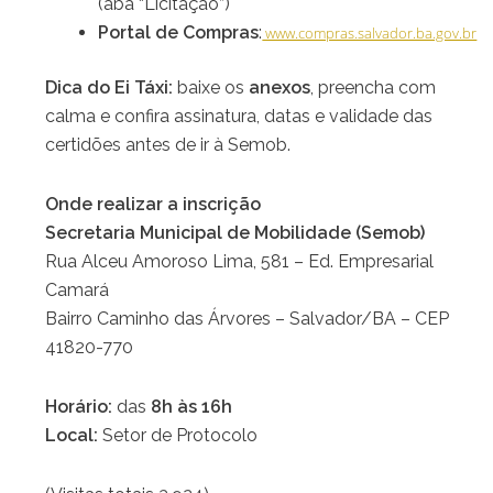
(aba “Licitação”)
Portal de Compras
:
www.compras.salvador.ba.gov.br
Dica do Ei Táxi:
baixe os
anexos
, preencha com
calma e confira assinatura, datas e validade das
certidões antes de ir à Semob.
Onde realizar a inscrição
Secretaria Municipal de Mobilidade (Semob)
Rua Alceu Amoroso Lima, 581 – Ed. Empresarial
Camará
Bairro Caminho das Árvores – Salvador/BA – CEP
41820-770
Horário:
das
8h às 16h
Local:
Setor de Protocolo