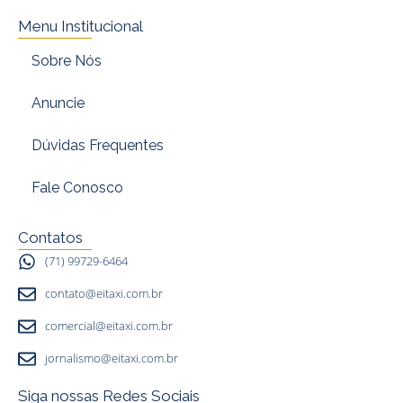
Menu Institucional
Sobre Nós
Anuncie
Dúvidas Frequentes
Fale Conosco
Contatos
(71) 99729-6464
contato@eitaxi.com.br
comercial@eitaxi.com.br
jornalismo@eitaxi.com.br
Siga nossas Redes Sociais