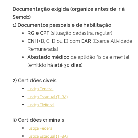
Documentação exigida (organize antes de ir à
Semob)
1) Documentos pessoais e de habilitação
RG e CPF
(situação cadastral regular)
CNH
(B, C, D ou E) com
EAR
(Exerce Atividade
Remunerada)
Atestado médico
de aptidão física e mental
(emitido há
até 30 dias
)
2) Certidões cíveis
Justiça Federal
Justiça Estadual (TJ-BA)
Justiça Eleitoral
3) Certidões criminais
Justiça Federal
Justiça Estadual (TJ-BA)