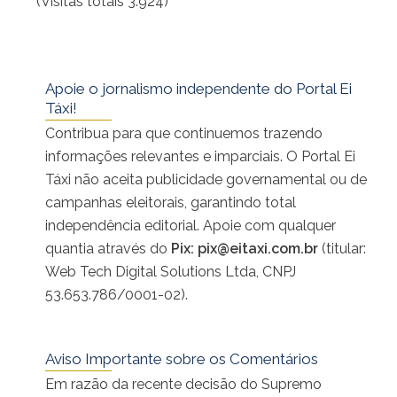
(Visitas totais 3.924)
Apoie o jornalismo independente do Portal Ei
Táxi!
Contribua para que continuemos trazendo
informações relevantes e imparciais. O Portal Ei
Táxi não aceita publicidade governamental ou de
campanhas eleitorais, garantindo total
independência editorial. Apoie com qualquer
quantia através do
Pix:
pix@eitaxi.com.br
(titular:
Web Tech Digital Solutions Ltda, CNPJ
53.653.786/0001-02).
Aviso Importante sobre os Comentários
Em razão da recente decisão do Supremo