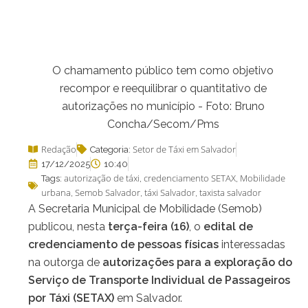
O chamamento público tem como objetivo
recompor e reequilibrar o quantitativo de
autorizações no município - Foto: Bruno
Concha/Secom/Pms
Redação
Setor de Táxi em Salvador
Categoria:
17/12/2025
10:40
autorização de táxi
credenciamento SETAX
Mobilidade
Tags:
,
,
urbana
Semob Salvador
táxi Salvador
taxista salvador
,
,
,
A Secretaria Municipal de Mobilidade (Semob)
publicou, nesta
terça-feira (16)
, o
edital de
credenciamento de pessoas físicas
interessadas
na outorga de
autorizações para a exploração do
Serviço de Transporte Individual de Passageiros
por Táxi (SETAX)
em Salvador.