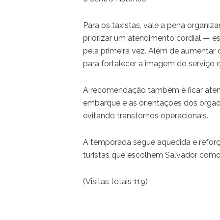
Para os taxistas, vale a pena organiz
priorizar um atendimento cordial — e
pela primeira vez. Além de aumentar 
para fortalecer a imagem do serviço d
A recomendação também é ficar atento
embarque e às orientações dos órgãos
evitando transtornos operacionais.
A temporada segue aquecida e reforça
turistas que escolhem Salvador como
(Visitas totais 119)