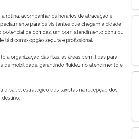
a
ar a rotina, acompanhar os horários de atracação e
specialmente para os visitantes que chegam à cidade
o potencial de corridas, um bom atendimento contribui
e táxi como opção segura e profissional.
 à organização das filas, às áreas permitidas para
 de mobilidade, garantindo fluidez no atendimento e
 o papel estratégico dos taxistas na recepção dos
 destino.