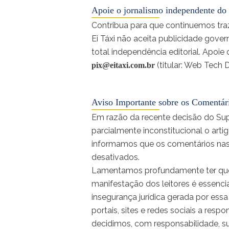
Apoie o jornalismo independente do 
Contribua para que continuemos traz
Ei Táxi não aceita publicidade gove
total independência editorial. Apoi
(titular: Web Tech 
pix@eitaxi.com.br
Aviso Importante sobre os Comentár
Em razão da recente decisão do Sup
parcialmente inconstitucional o artig
informamos que os comentários nas ma
desativados.
Lamentamos profundamente ter que
manifestação dos leitores é essenci
insegurança jurídica gerada por essa
portais, sites e redes sociais a resp
decidimos, com responsabilidade, s