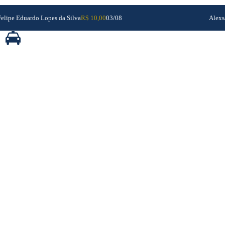
Felipe Eduardo Lopes da Silva
R$ 10,00
03/08
Alexs