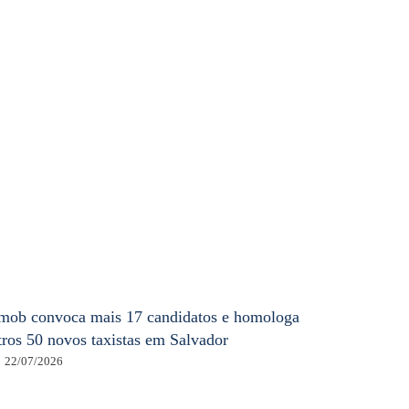
mob convoca mais 17 candidatos e homologa
tros 50 novos taxistas em Salvador
22/07/2026