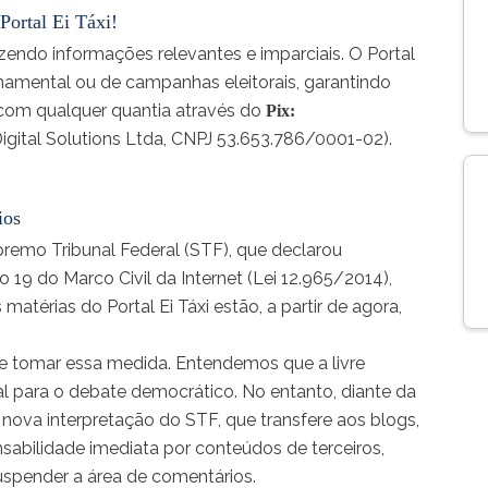
Portal Ei Táxi!
endo informações relevantes e imparciais. O Portal
rnamental ou de campanhas eleitorais, garantindo
e com qualquer quantia através do
Pix:
Digital Solutions Ltda, CNPJ 53.653.786/0001-02).
ios
remo Tribunal Federal (STF), que declarou
o 19 do Marco Civil da Internet (Lei 12.965/2014),
térias do Portal Ei Táxi estão, a partir de agora,
 tomar essa medida. Entendemos que a livre
al para o debate democrático. No entanto, diante da
 nova interpretação do STF, que transfere aos blogs,
onsabilidade imediata por conteúdos de terceiros,
uspender a área de comentários.