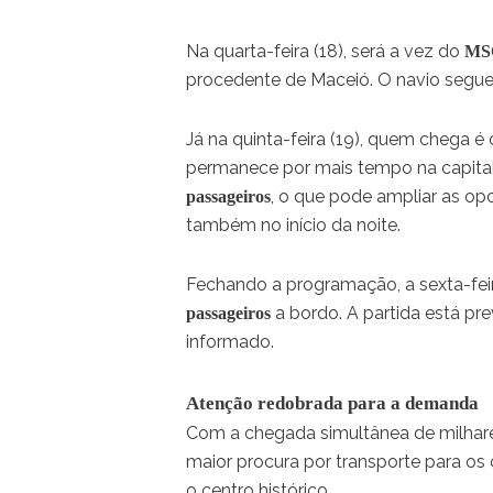
Na quarta-feira (18), será a vez do
MS
procedente de Maceió. O navio segue
Já na quinta-feira (19), quem chega é
permanece por mais tempo na capital
, o que pode ampliar as op
passageiros
também no início da noite.
Fechando a programação, a sexta-fei
a bordo. A partida está pre
passageiros
informado.
Atenção redobrada para a demanda
Com a chegada simultânea de milhares
maior procura por transporte para os ci
o centro histórico.