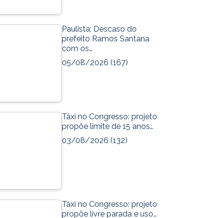
k
m
Paulista: Descaso do
prefeito Ramos Santana
com os…
05/08/2026
(167)
Táxi no Congresso: projeto
propõe limite de 15 anos…
03/08/2026
(132)
Táxi no Congresso: projeto
propõe livre parada e uso…