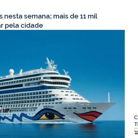
s nesta semana; mais de 11 mil
r pela cidade
C
T
