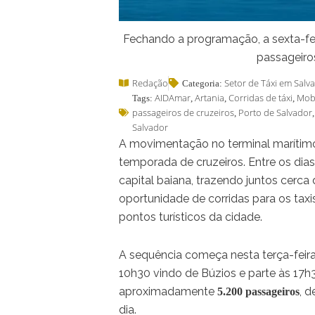
Fechando a programação, a sexta-fei
passageiro
Redação
Setor de Táxi em Salv
Categoria:
AIDAmar
Artania
Corridas de táxi
Mob
Tags:
,
,
,
passageiros de cruzeiros
Porto de Salvador
,
Salvador
A movimentação no terminal marítimo 
temporada de cruzeiros. Entre os dias
capital baiana, trazendo juntos cerca
oportunidade de corridas para os taxi
pontos turísticos da cidade.
A sequência começa nesta terça-feir
10h30 vindo de Búzios e parte às 17h
aproximadamente
, 
5.200 passageiros
dia.