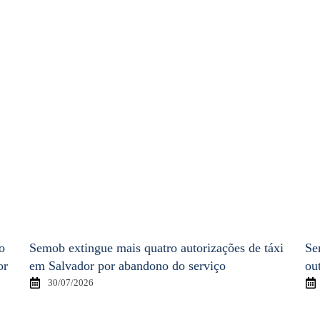
o
Semob extingue mais quatro autorizações de táxi
Se
or
em Salvador por abandono do serviço
ou
30/07/2026