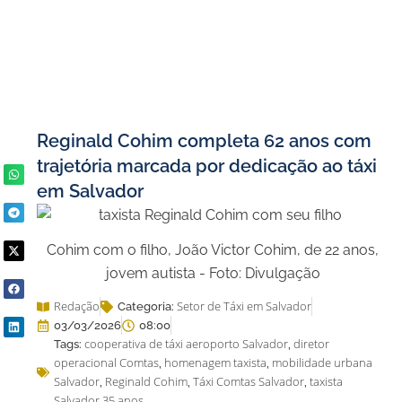
Reginald Cohim completa 62 anos com
trajetória marcada por dedicação ao táxi
em Salvador
Cohim com o filho, João Victor Cohim, de 22 anos,
jovem autista - Foto: Divulgação
Redação
Setor de Táxi em Salvador
Categoria:
03/03/2026
08:00
cooperativa de táxi aeroporto Salvador
diretor
Tags:
,
operacional Comtas
homenagem taxista
mobilidade urbana
,
,
Salvador
Reginald Cohim
Táxi Comtas Salvador
taxista
,
,
,
Salvador 35 anos