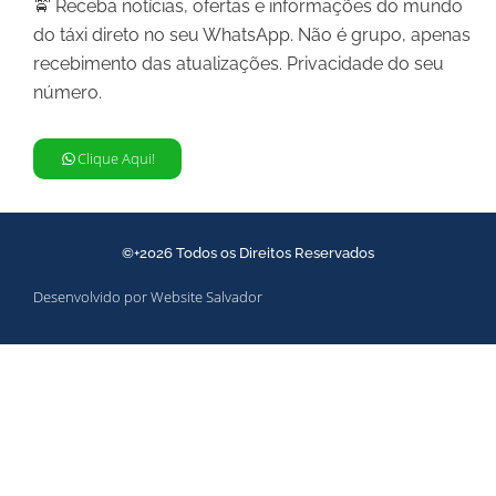
🚖 Receba notícias, ofertas e informações do mundo
do táxi direto no seu WhatsApp. Não é grupo, apenas
recebimento das atualizações. Privacidade do seu
número.
Clique Aqui!
©+2026 Todos os Direitos Reservados
Desenvolvido por Website Salvador