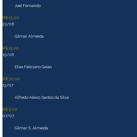
Joel Fernando
R$ 15,00
23/06
Gilmar Almeida
R$ 15,00
15/06
Elias Feliciano Gaiao
R$ 30,00
13/07
Alfredo Aleixo Santos da Silva
R$ 5,00
07/07
Gilmar S. Almeida