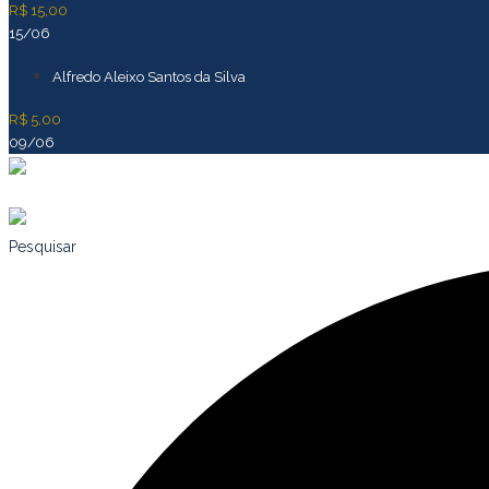
R$ 15,00
15/06
Alfredo Aleixo Santos da Silva
R$ 5,00
09/06
Pesquisar