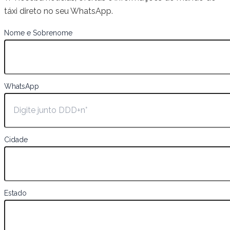
táxi direto no seu WhatsApp.
Nome e Sobrenome
WhatsApp
Cidade
Estado