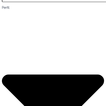
Perfil