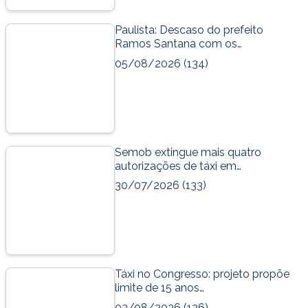
Paulista: Descaso do prefeito
Ramos Santana com os…
05/08/2026
(134)
Semob extingue mais quatro
autorizações de táxi em…
30/07/2026
(133)
Táxi no Congresso: projeto propõe
limite de 15 anos…
03/08/2026
(126)