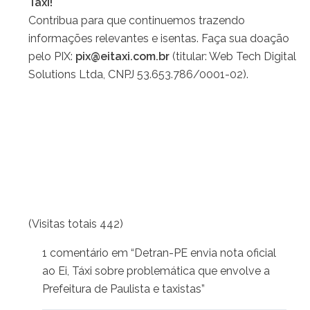
Táxi!
Contribua para que continuemos trazendo
informações relevantes e isentas. Faça sua doação
pelo PIX:
pix@eitaxi.com.br
(titular: Web Tech Digital
Solutions Ltda, CNPJ 53.653.786/0001-02).
(Visitas totais 442)
1 comentário em “Detran-PE envia nota oficial
ao Ei, Táxi sobre problemática que envolve a
Prefeitura de Paulista e taxistas”