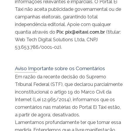
informações relevantes e imparciais. O Portal Ei
Táxi não aceita publicidade governamental ou de
campanhas eleitorais, garantindo total
independência editorial. Apoie com qualquer
quantia através do
Pix:
pix@eitaxi.com.br
(titular:
Web Tech Digital Solutions Ltda, CNPJ
53.653.786/0001-02).
Aviso Importante sobre os Comentários
Em razão da recente decisão do Supremo
Tribunal Federal (STF), que declarou parcialmente
inconstitucional o artigo 19 do Marco Civil da
Internet (Lei 12.965/2014), informamos que os
comentários nas matérias do Portal Ei Táxi estão,
a partir de agora, desativados.
Lamentamos profundamente ter que tomar essa
medida. Entendemos que a livre manifestação