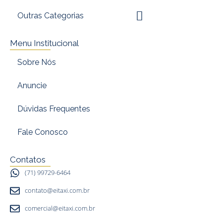
Outras Categorias
Menu Institucional
Sobre Nós
Anuncie
Dúvidas Frequentes
Fale Conosco
Contatos
(71) 99729-6464
contato@eitaxi.com.br
comercial@eitaxi.com.br